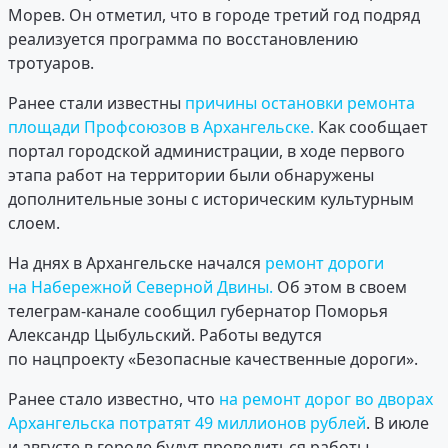
Морев. Он отметил, что в городе третий год подряд
реализуется программа по восстановлению
тротуаров.
Ранее стали известны
причины остановки ремонта
площади Профсоюзов в Архангельске.
Как сообщает
портал городской администрации, в ходе первого
этапа работ на территории были обнаружены
дополнительные зоны с историческим культурным
слоем.
На днях в Архангельске начался
ремонт дороги
на Набережной Северной Двины.
Об этом в своем
телеграм-канале сообщил губернатор Поморья
Александр Цыбульский. Работы ведутся
по нацпроекту «Безопасные качественные дороги».
Ранее стало известно, что
на ремонт дорог во дворах
Архангельска потратят 49 миллионов рублей
. В июле
и августе в городе будут проводиться работы