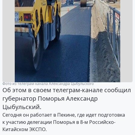
Фото из телеграм-канала Александра Цыбульского
Об этом в своем телеграм-канале сообщил
губернатор Поморья Александр
Цыбульский.
Сегодня он работает в Пекине, где идет подготовка
к участию делегации Поморья в 8-м Российско-
Китайском ЭКСПО.