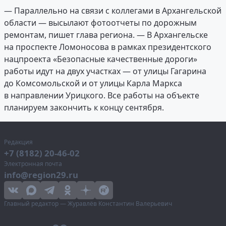
— Параллельно на связи с коллегами в Архангельской
области — высылают фотоотчеты по дорожным
ремонтам, пишет глава региона. — В Архангельске
на проспекте Ломоносова в рамках президентского
нацпроекта «Безопасные качественные дороги»
работы идут на двух участках — от улицы Гагарина
до Комсомольской и от улицы Карла Маркса
в направлении Урицкого. Все работы на объекте
планируем закончить к концу сентября.
Редакция
+7 (8182) 20-46-02
Электронная почта
info@region29.ru
Главный редактор — Журавлёв Константин Валерьевич