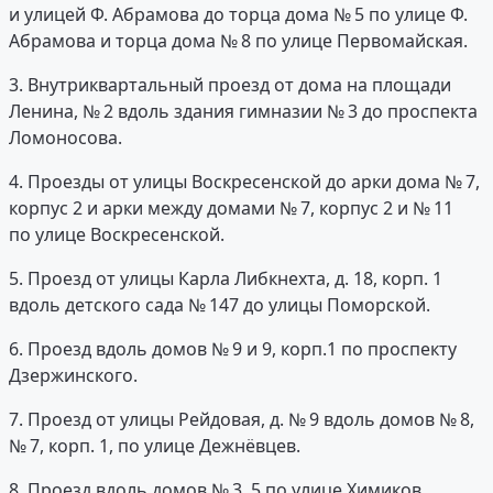
и улицей Ф. Абрамова до торца дома № 5 по улице Ф.
Абрамова и торца дома № 8 по улице Первомайская.
3. Внутриквартальный проезд от дома на площади
Ленина, № 2 вдоль здания гимназии № 3 до проспекта
Ломоносова.
4. Проезды от улицы Воскресенской до арки дома № 7,
корпус 2 и арки между домами № 7, корпус 2 и № 11
по улице Воскресенской.
5. Проезд от улицы Карла Либкнехта, д. 18, корп. 1
вдоль детского сада № 147 до улицы Поморской.
6. Проезд вдоль домов № 9 и 9, корп.1 по проспекту
Дзержинского.
7. Проезд от улицы Рейдовая, д. № 9 вдоль домов № 8,
№ 7, корп. 1, по улице Дежнёвцев.
8. Проезд вдоль домов № 3, 5 по улице Химиков.