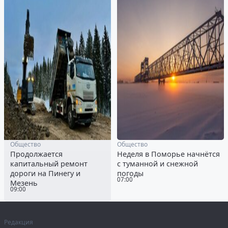
Общество
Общество
Продолжается
Неделя в Поморье начнётся
капитальный ремонт
с туманной и снежной
дороги на Пинегу и
погоды
07:00
Мезень
09:00
Редакция