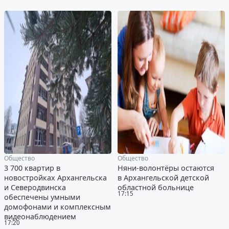
Общество
Общество
3 700 квартир в
Няни-волонтёры остаются
новостройках Архангельска
в Архангельской детской
и Северодвинска
областной больнице
17:15
обеспечены умными
домофонами и комплексным
видеонаблюдением
17:20