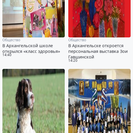
Общество
Общество
В Архангельской школе
В Архангельске откроется
открылся «класс здоровья»
персональная выставка Зои
14:40
Гавшинской
14:20