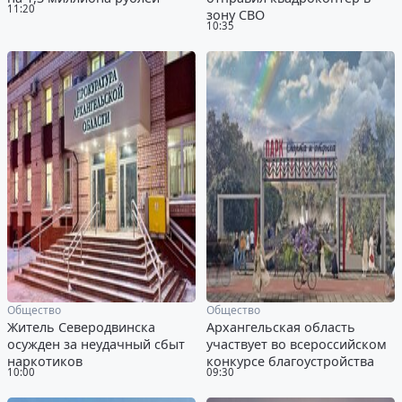
11:20
зону СВО
10:35
Общество
Общество
Житель Северодвинска
Архангельская область
осужден за неудачный сбыт
участвует во всероссийском
наркотиков
конкурсе благоустройства
10:00
09:30