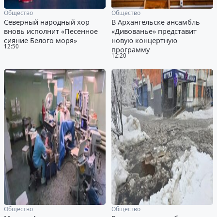
Общество
Общество
Северный народный хор
В Архангельске ансамбль
вновь исполнит «Песенное
«Дивованье» представит
сияние Белого моря»
новую концертную
12:50
программу
12:20
Общество
Общество