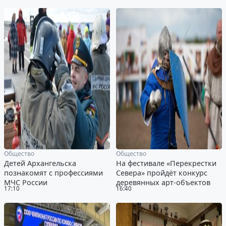
Общество
Общество
Детей Архангельска
На фестивале «Перекрестки
познакомят с профессиями
Севера» пройдёт конкурс
МЧС России
деревянных арт-объектов
17:10
16:40