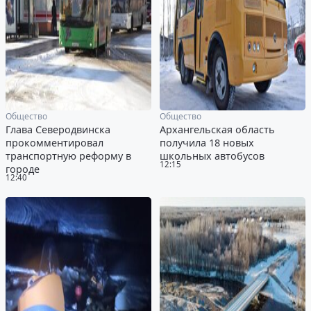
Общество
Общество
Глава Северодвинска
Архангельская область
прокомментировал
получила 18 новых
транспортную реформу в
школьных автобусов
12:15
городе
12:40