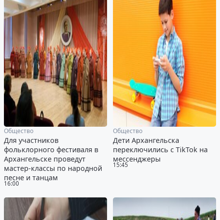
Общество
Общество
Для участников
Дети Архангельска
фольклорного фестиваля в
переключились с TikTok на
Архангельске проведут
мессенджеры
15:45
мастер-классы по народной
песне и танцам
16:00