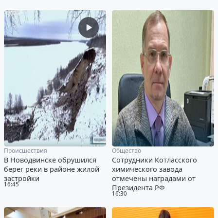
Происшествия
Общество
В Новодвинске обрушился
Сотрудники Котласского
берег реки в районе жилой
химического завода
застройки
отмечены наградами от
16:45
Президента РФ
16:30