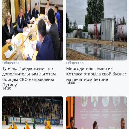
Общество
Общество
Турчак: Предложения по
Многодетная семья из
дополнительным льготам
Котласа открыла свой бизнес
бойцам СВО направлены
на печатном бетоне
14:00
Путину
14:30