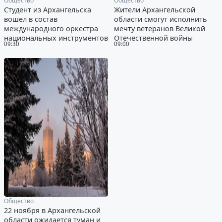
Общество
Общество
Студент из Архангельска
Жители Архангельской
вошел в состав
области смогут исполнить
международного оркестра
мечту ветеранов Великой
национальных инструментов
Отечественной войны
09:30
09:00
Общество
22 ноября в Архангельской
области ожидается туман и