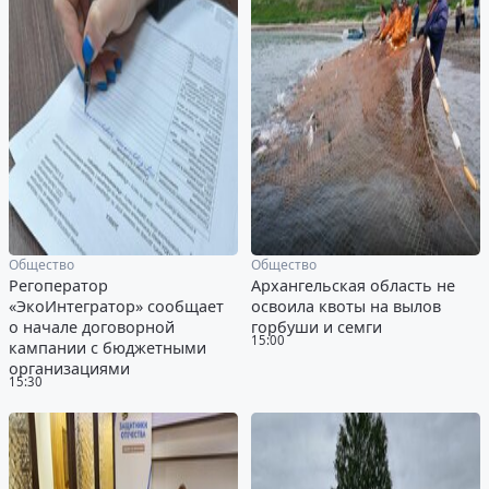
Общество
Общество
Регоператор
Архангельская область не
«ЭкоИнтегратор» сообщает
освоила квоты на вылов
о начале договорной
горбуши и семги
15:00
кампании с бюджетными
организациями
15:30