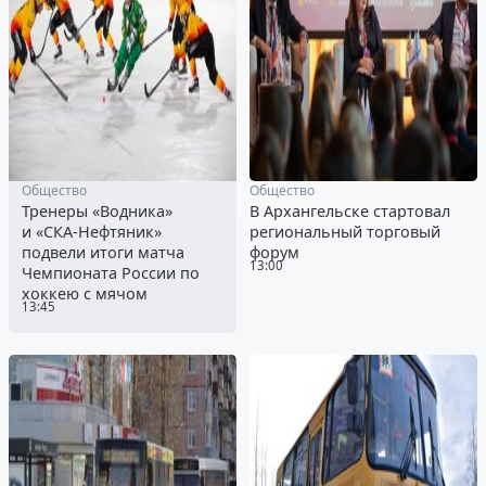
Общество
Общество
Тренеры «Водника»
В Архангельске стартовал
и «СКА-Нефтяник»
региональный торговый
подвели итоги матча
форум
13:00
Чемпионата России по
хоккею с мячом
13:45