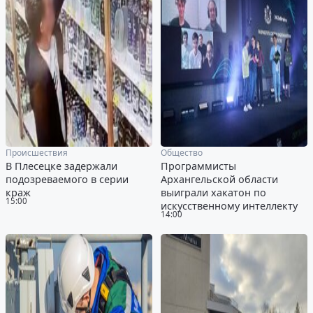
Происшествия
Общество
В Плесецке задержали
Программисты
подозреваемого в серии
Архангельской области
краж
выиграли хакатон по
15:00
искусственному интеллекту
14:00