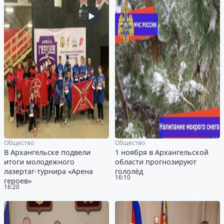
Общество
Общество
В Архангельске подвели
1 ноября в Архангельской
итоги молодежного
области прогнозируют
лазертаг-турнира «Арена
гололёд
16:10
героев»
16:20