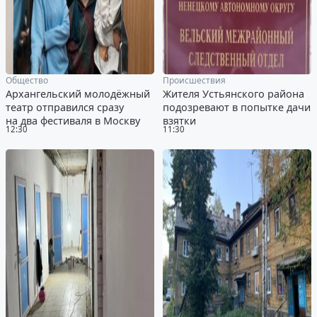
Общество
Происшествия
Архангельский молодёжный
Жителя Устьянского района
театр отправился сразу
подозревают в попытке дачи
на два фестиваля в Москву
взятки
12:30
11:30