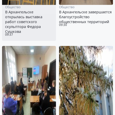
Общество
Общество
В Архангельске
В Архангельске завершается
открылась выставка
благоустройство
работ советского
общественных территорий
09:30
скульптора Федора
Сушкова
09:37