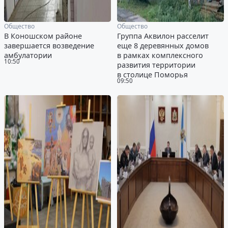
Общество
Общество
В Коношском районе
Группа Аквилон расселит
завершается возведение
еще 8 деревянных домов
амбулатории
в рамках комплексного
10:50
развития территории
в столице Поморья
09:50