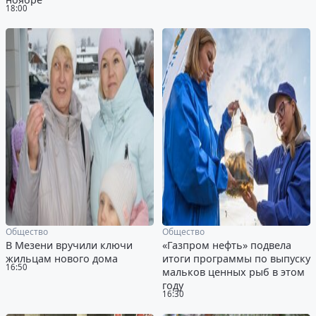
18:00
Общество
Общество
В Мезени вручили ключи
«Газпром нефть» подвела
жильцам нового дома
итоги программы по выпуску
16:50
мальков ценных рыб в этом
году
16:30