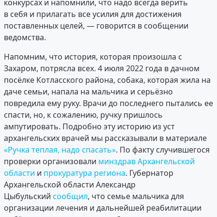
конкурсах и напомнили, что надо всегда верить
в себя и прилагать все усилия для достижения
поставленных целей, — говорится в сообщении
ведомства.
Напомним, что история, которая произошла с
Захаром, потрясла всех. 4 июля 2022 года в дачном
посёлке Котласского района, собака, которая жила на
даче семьи, напала на мальчика и серьёзно
повредила ему руку. Врачи до последнего пытались ее
спасти, но, к сожалению, ручку пришлось
ампутировать. Подробно эту историю из уст
архангельских врачей мы рассказывали в материале
«Ручка теплая, надо спасать»
. По факту случившегося
проверки организовали
минздрав Архангельской
области
и
прокуратура региона
. Губернатор
Архангельской области Александр
Цыбульский
сообщил
, что семье мальчика для
организации лечения и дальнейшей реабилитации