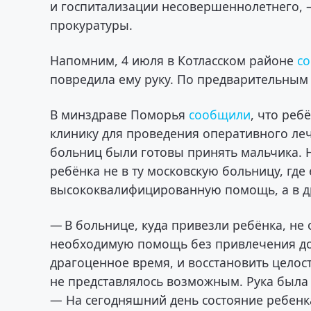
и госпитализации несовершеннолетнего, 
прокуратуры.
Напомним, 4 июля в Котласском районе
со
повредила ему руку. По предварительным
В минздраве Поморья
сообщили
, что реб
клинику для проведения оперативного ле
больниц были готовы принять мальчика. Н
ребёнка не в ту московскую больницу, где
высококвалифицированную помощь, а в д
— В больнице, куда привезли ребёнка, не
необходимую помощь без привлечения до
драгоценное время, и восстановить целос
не представлялось возможным. Рука была
— На сегодняшний день состояние ребенк