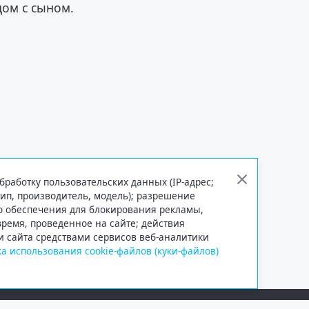
ом с сыном.
бработку пользовательских данных (IP-адрес;
тип, производитель, модель); разрешение
го обеспечения для блокирования рекламы,
 время, проведенное на сайте; действия
и сайта средствами сервисов веб-аналитики
а использования cookie-файлов (куки-файлов)