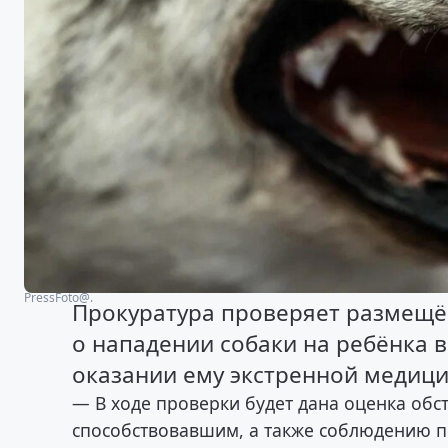
PressFoto@.
Прокуратура проверяет размещ
о нападении собаки на ребёнка 
оказании ему экстренной медиц
— В ходе проверки будет дана оценка обс
способствовавшим, а также соблюдению 