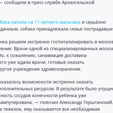
— сообщили в пресс-службе Архангельской
бака напала на 11-летнего мальчика
и серьёзно
 данным, собака принадлежала семье пострадавше
ёнка решили экстренно госпитализировать в моско
чения. Врачи одной из специализированных моско
о, к сожалению, санавиация доставила
 его уже ждали врачи, готовые оказать
ругое учреждение здравоохранения.
 оказалось возможности экстренно оказать
полнительных ресурсов. В результате было упуще
тность сосудов конечности ребенка уже
 ампутирована, — пояснил Александр Герштанский
а тяжелое, ему оказывается вся необходимая