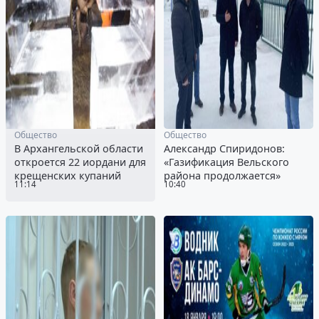
Общество
Общество
В Архангельской области
Александр Спиридонов:
откроется 22 иордани для
«Газификация Вельского
крещенских купаний
района продолжается»
11:14
10:40