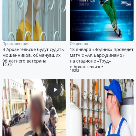
Происшествия
Общество
В Архангельске будут судить
18 января «Водник» проведёт
мошенников, обманувших
матч с «АК Барс-Динамо»
98-летнего ветерана
на стадионе «Труд»
10:35
в Архангельске
10:03