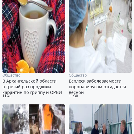
Общество
Общество
В Архангельской области
Всплеск заболеваемости
в третий раз продлили
коронавирусом ожидается
карантин по гриппу и ОРВИ
весной
11:40
11:30