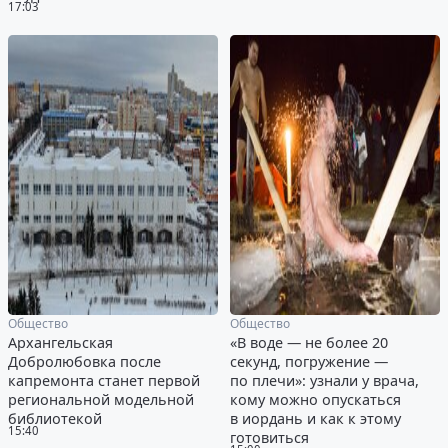
17:03
Общество
Общество
Архангельская
«В воде — не более 20
Добролюбовка после
секунд, погружение —
капремонта станет первой
по плечи»: узнали у врача,
региональной модельной
кому можно опускаться
библиотекой
в иордань и как к этому
15:40
готовиться