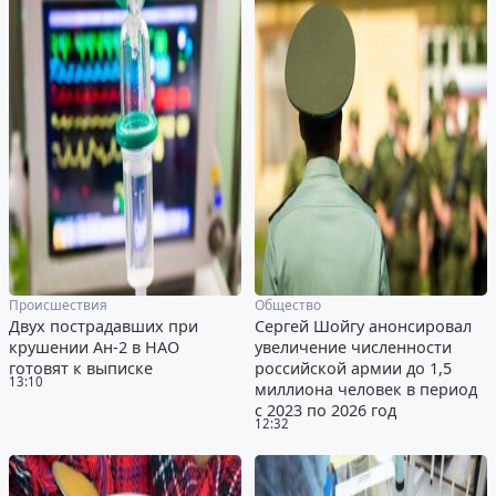
Происшествия
Общество
Двух пострадавших при
Сергей Шойгу анонсировал
крушении Ан-2 в НАО
увеличение численности
готовят к выписке
российской армии до 1,5
13:10
миллиона человек в период
с 2023 по 2026 год
12:32