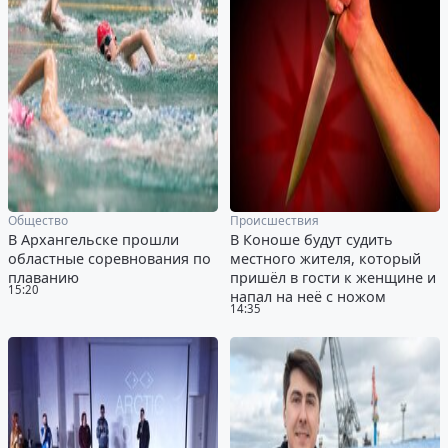
Общество
Происшествия
В Архангельске прошли
В Коноше будут судить
областные соревнования по
местного жителя, который
плаванию
пришёл в гости к женщине и
15:20
напал на неё с ножом
14:35