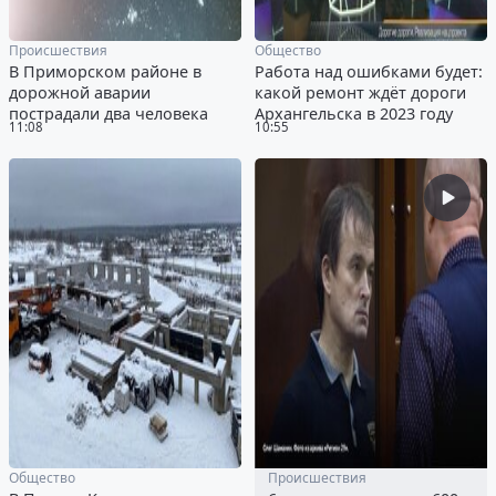
Происшествия
Общество
В Приморском районе в
Работа над ошибками будет:
дорожной аварии
какой ремонт ждёт дороги
пострадали два человека
Архангельска в 2023 году
11:08
10:55
Общество
Происшествия