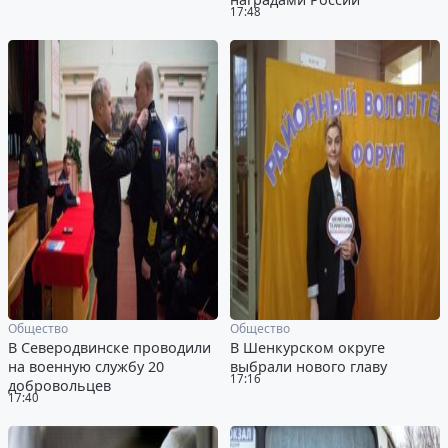
17:48
Общество
Общество
В Северодвинске проводили
В Шенкурском округе
на военную службу 20
выбрали нового главу
17:16
добровольцев
17:40