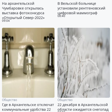
На архангельской
В Вельской больнице
Чумбаровке открылась
установили рентгеновский
выставка фотоконкурса
цифровой маммограф
08:40
«Открытый Север-2022»
09:04
Общество
Общество
Где в Архангельске отключат
22 декабря в Архангельской
коммунальные удобства 22
области ожидается снегопад