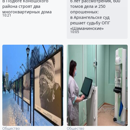
В Подюге Коношского
6 лет рассмотрения, 600
района строят два
томов дела и 250
многоквартирных дома
опрошенных:
10:21
в Архангельске суд
решает судьбу ОПГ
«Шаманинские»
10:05
Общество
Общество