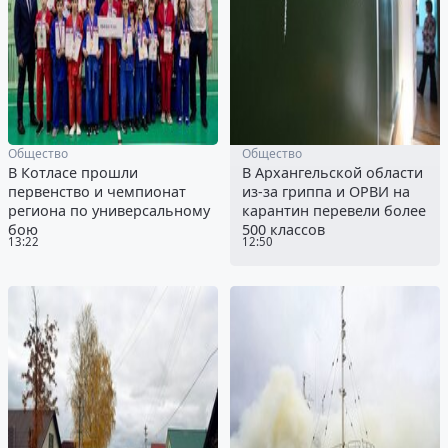
Общество
Общество
В Котласе прошли
В Архангельской области
первенство и чемпионат
из-за гриппа и ОРВИ на
региона по универсальному
карантин перевели более
бою
500 классов
13:22
12:50