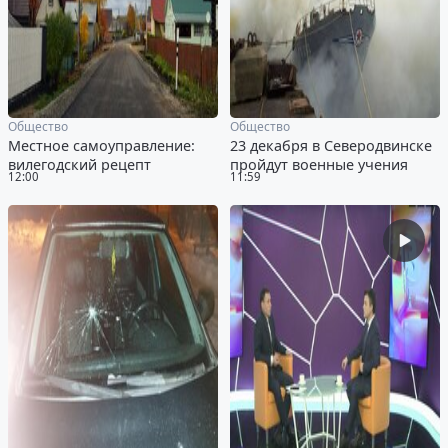
Общество
Общество
Местное самоуправление:
23 декабря в Северодвинске
вилегодский рецепт
пройдут военные учения
12:00
11:59