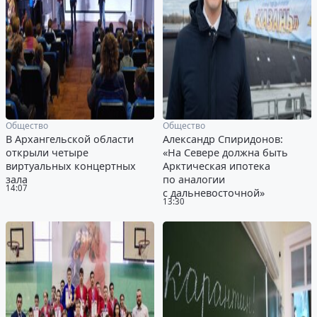
Общество
Общество
В Архангельской области
Александр Спиридонов:
открыли четыре
«На Севере должна быть
виртуальных концертных
Арктическая ипотека
зала
по аналогии
14:07
с дальневосточной»
13:30