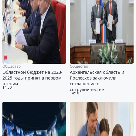
Общество
Общество
Областной бюджет на 2023-
Архангельская область и
2025 годы принят в первом
Рослесхоз заключили
чтении
соглашение о
14:50
сотрудничестве
14:10