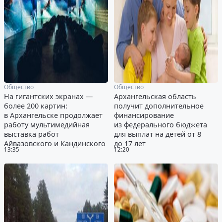
Общество
Общество
На гигантских экранах —
Архангельская область
более 200 картин:
получит дополнительное
в Архангельске продолжает
финансирование
работу мультимедийная
из федерального бюджета
выставка работ
для выплат на детей от 8
Айвазовского и Кандинского
до 17 лет
13:35
12:20