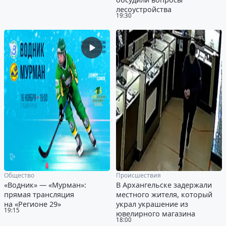
лесоустройства
19:30
Общество
Происшествия
«Водник» — «Мурман»:
В Архангельске задержали
прямая трансляция
местного жителя, который
на «Регионе 29»
украл украшение из
19:15
ювелирного магазина
18:00