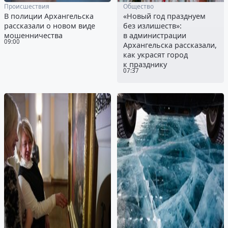
Происшествия
Общество
В полиции Архангельска
«Новый год празднуем
рассказали о новом виде
без излишеств»:
мошенничества
в администрации
09:00
Архангельска рассказали,
как украсят город
к празднику
07:37