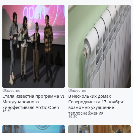
Общество
Общество
Стала известна программа VI
В нескольких домах
Международного
Северодвинска 17 ноября
кинофестиваля Arctic Open
возможно ухудшение
16:50
теплоснабжения
16:20