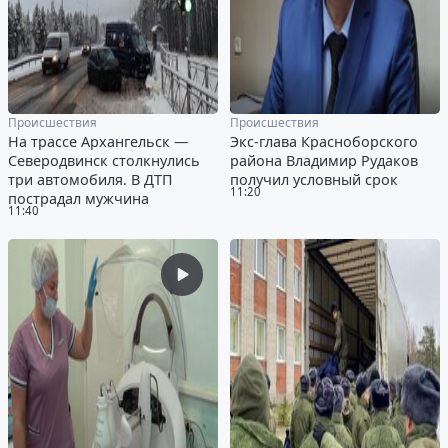
Происшествия
Происшествия
На трассе Архангельск —
Экс-глава Красноборского
Северодвинск столкнулись
района Владимир Рудаков
три автомобиля. В ДТП
получил условный срок
11:20
пострадал мужчина
11:40