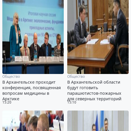
Общество
Общество
В Архангельске проходит
В Архангельской области
конференция, посвященная
будут готовить
вопросам медицины в
парашютистов-пожарных
Арктике
для северных территорий
15:20
15:10