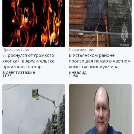
Происшествия
Происшествия
«Проснулся от громкого
В Устьянском районе
хлопка»: в Архангельске
произошёл пожар в частном
произошёл пожар
доме, где жил мужчина-
в девятиэтажке
инвалид
11:55
11:50