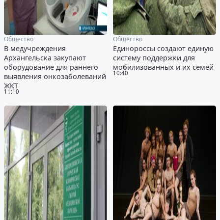
Общество
Общество
В медучреждения
Единороссы создают единую
Архангельска закупают
систему поддержки для
оборудование для раннего
мобилизованных и их семей
10:40
выявления онкозаболеваний
ЖКТ
11:10