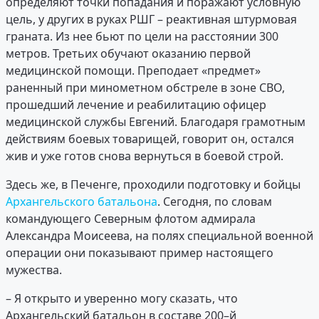
определяют точки попадания и поражают условную
цель, у других в руках РШГ – реактивная штурмовая
граната. Из нее бьют по цели на расстоянии 300
метров. Третьих обучают оказанию первой
медицинской помощи. Преподает «предмет»
раненный при минометном обстреле в зоне СВО,
прошедший лечение и реабилитацию офицер
медицинской службы Евгений. Благодаря грамотным
действиям боевых товарищей, говорит он, остался
жив и уже готов снова вернуться в боевой строй.
Здесь же, в Печенге, проходили подготовку и бойцы
Архангельского батальона
. Сегодня, по словам
командующего Северным флотом адмирала
Александра Моисеева, на полях специальной военной
операции они показывают пример настоящего
мужества.
– Я открыто и уверенно могу сказать, что
Архангельский батальон в составе 200–й