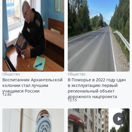
Общество
Общество
Воспитанник Архангельской
В Поморье в 2022 году сдан
колонии стал лучшим
в эксплуатацию первый
учащимся России
региональный объект
12:40
дорожного нацпроекта
12:15