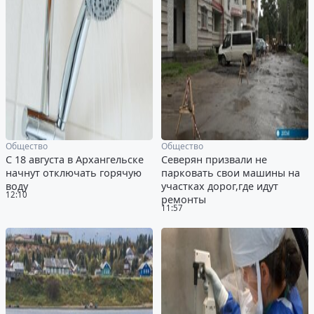
Общество
Общество
С 18 августа в Архангельске
Северян призвали не
начнут отключать горячую
парковать свои машины на
воду
участках дорог,где идут
12:10
ремонты
11:57