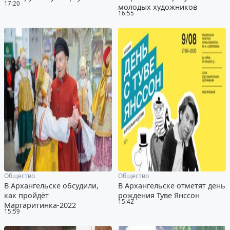
17:20
молодых художников
16:55
Общество
Общество
В Архангельске обсудили,
В Архангельске отметят день
как пройдёт
рождения Туве Янссон
15:42
Маргаритинка-2022
15:59