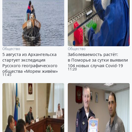
Общество
Общество
5 августа из Архангельска
Заболеваемость растёт:
стартует экспедиция
в Поморье за сутки выявили
Русского географического
104 новых случая Covid-19
11:20
общества «Морем живём»
11:45