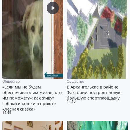
Общество
Общество
«Если мы не будем
В Архангельске в районе
обеспечивать им жизнь, кто
Фактории построят новую
им поможет?»: как живут
большую спортплощадку
14:15
собаки и кошки в приюте
«Лесная сказка»
14:49