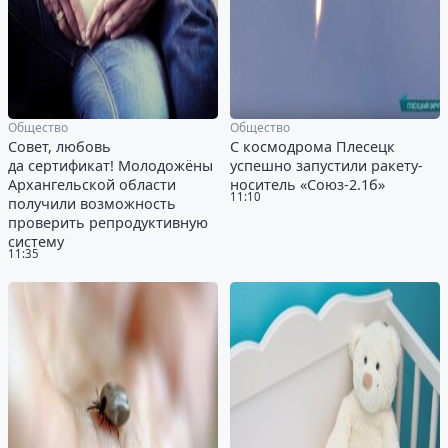
Общество
Общество
Совет, любовь
С космодрома Плесецк
да сертификат! Молодожёны
успешно запустили ракету-
Архангельской области
носитель «Союз-2.1б»
11:10
получили возможность
проверить репродуктивную
систему
11:35