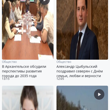
Общество
Общество
В Архангельске обсудили
Александр Цыбульский
перспективы развития
поздравил северян с Днём
города до 2035 года
семьи, любви и верности
13:15
12:05