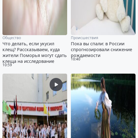
Общество
Происшествия
Что делать, если укусил
Пока вы спали: в России
клещ? Рассказываем, куда
спрогнозировали снижение
жители Поморья могут сдать
рождаемости
10:40
клеща на исследование
10:59