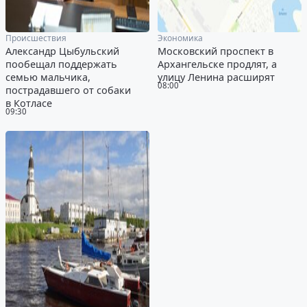
Происшествия
Экономика
Александр Цыбульский
Московский проспект в
пообещал поддержать
Архангельске продлят, а
семью мальчика,
улицу Ленина расширят
08:00
пострадавшего от собаки
в Котласе
09:30