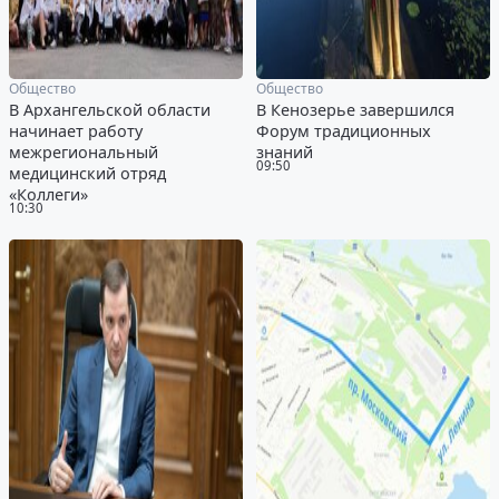
Общество
Общество
В Архангельской области
В Кенозерье завершился
начинает работу
Форум традиционных
межрегиональный
знаний
09:50
медицинский отряд
«Коллеги»
10:30