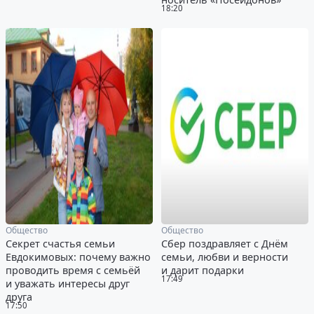
18:20
Общество
Общество
Секрет счастья семьи
Сбер поздравляет с Днём
Евдокимовых: почему важно
семьи, любви и верности
проводить время с семьёй
и дарит подарки
17:49
и уважать интересы друг
друга
17:50