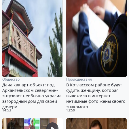
Общество
Происшествия
Дача как арт-объект: под
В Котласском районе будут
Архангельском северянин-
судить женщину, которая
энтузиаст необычно украсил
выложила в интернет
загородный дом для своей
интимные фото жены своего
дочери
знакомого
14:53
13:59