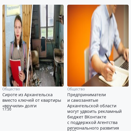
Общество
Общество
Сироте из Архангельска
Предприниматели
вместо ключей от квартиры
и самозанятые
«вручили» долги
Архангельской области
17:30
могут удвоить рекламный
бюджет ВКонтакте
с поддержкой Агентства
регионального развития