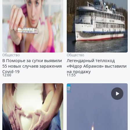
Общество
Общество
В Поморье за сутки выявили
Легендарный теплоход
55 новых случаев заражения
«Фёдор Абрамов» выставили
Covid-19
на продажу
12:00
11:55