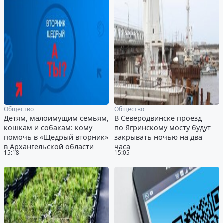
Общество
Общество
Детям, малоимущим семьям,
В Северодвинске проезд
кошкам и собакам: кому
по Ягринскому мосту будут
помочь в «Щедрый вторник»
закрывать ночью на два
в Архангельской области
часа
15:18
15:05