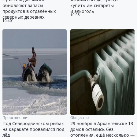
обновляют запасы
купить им сигареты
продуктов в отдалённых
и алкоголь
10:35
северных деревнях
10:40
Происшествия
Общество
Под Северодвинском рыбак
29 ноября в Архангельске 13
на каракате провалился под
домов остались без
лёд
отопления, ещё несколько —