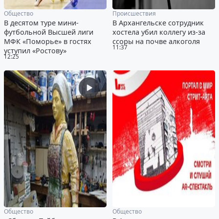
Общество
Происшествия
В десятом туре мини-
В Архангельске сотрудник
футбольной Высшей лиги
хостела убил коллегу из-за
МФК «Поморье» в гостях
ссоры на почве алкоголя
11:37
уступил «Ростову»
12:25
Общество
Общество