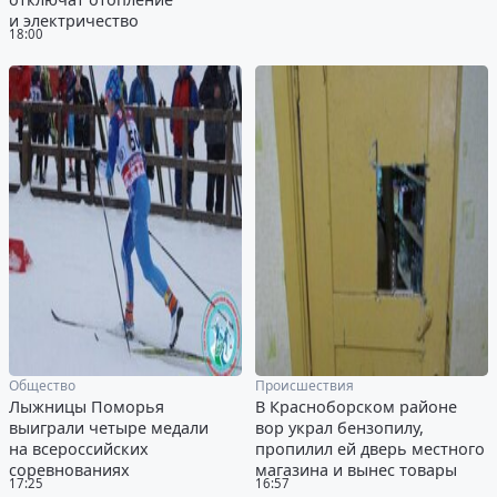
и электричество
18:00
Общество
Происшествия
Лыжницы Поморья
В Красноборском районе
выиграли четыре медали
вор украл бензопилу,
на всероссийских
пропилил ей дверь местного
соревнованиях
магазина и вынес товары
17:25
16:57