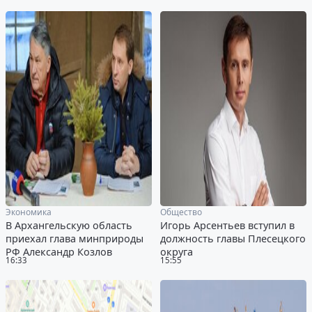
Экономика
Общество
В Архангельскую область
Игорь Арсентьев вступил в
приехал глава минприроды
должность главы Плесецкого
РФ Александр Козлов
округа
16:33
15:55