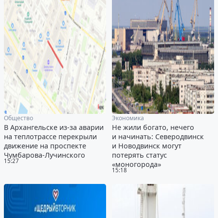
Общество
Экономика
В Архангельске из-за аварии
Не жили богато, нечего
на теплотрассе перекрыли
и начинать: Северодвинск
движение на проспекте
и Новодвинск могут
Чумбарова-Лучинского
потерять статус
15:27
«моногорода»
15:18