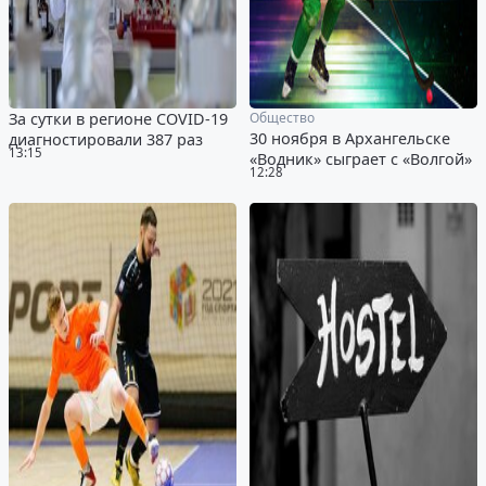
За сутки в регионе COVID-19
Общество
30 ноября в Архангельске
диагностировали 387 раз
13:15
«Водник» сыграет с «Волгой»
12:28