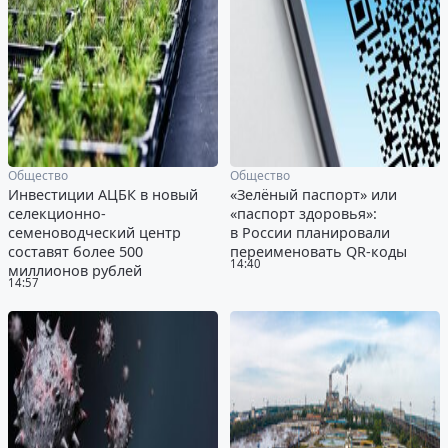
Общество
Общество
Инвестиции АЦБК в новый
«Зелёный паспорт» или
селекционно-
«паспорт здоровья»:
семеноводческий центр
в России планировали
составят более 500
переименовать QR-коды
14:40
миллионов рублей
14:57