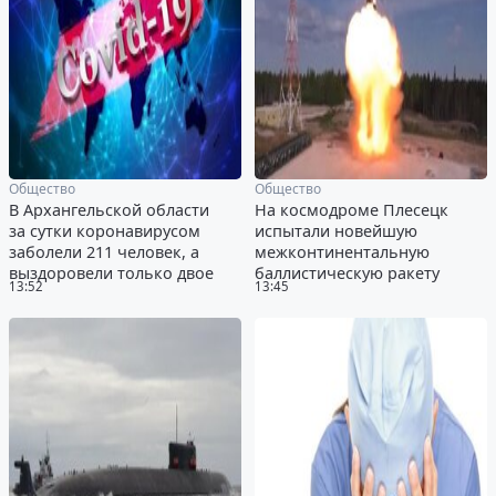
Общество
Общество
В Архангельской области
На космодроме Плесецк
за сутки коронавирусом
испытали новейшую
заболели 211 человек, а
межконтинентальную
выздоровели только двое
баллистическую ракету
13:52
13:45