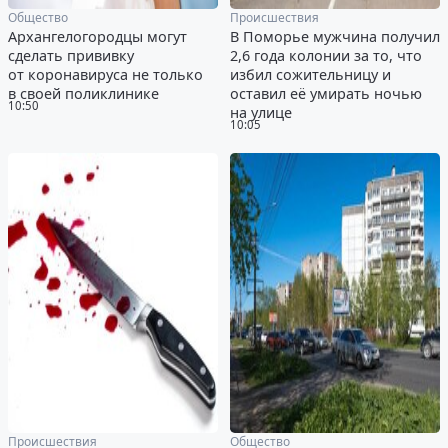
Общество
Происшествия
Архангелогородцы могут
В Поморье мужчина получил
сделать прививку
2,6 года колонии за то, что
от коронавируса не только
избил сожительницу и
в своей поликлинике
оставил её умирать ночью
10:50
на улице
10:05
Происшествия
Общество