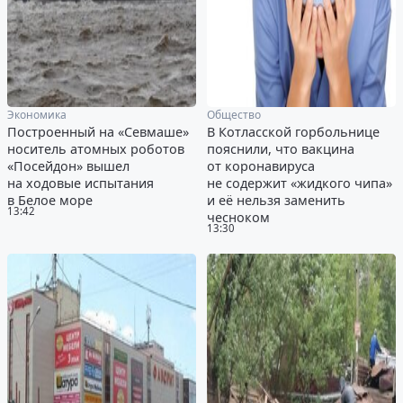
Экономика
Общество
Построенный на «Севмаше»
В Котласской горбольнице
носитель атомных роботов
пояснили, что вакцина
«Посейдон» вышел
от коронавируса
на ходовые испытания
не содержит «жидкого чипа»
в Белое море
и её нельзя заменить
13:42
чесноком
13:30