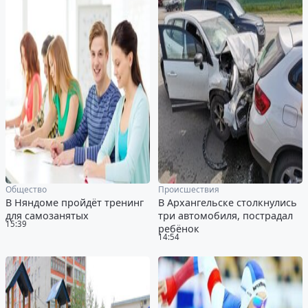
Общество
Происшествия
В Няндоме пройдёт тренинг
В Архангельске столкнулись
для самозанятых
три автомобиля, пострадал
15:39
ребёнок
14:54