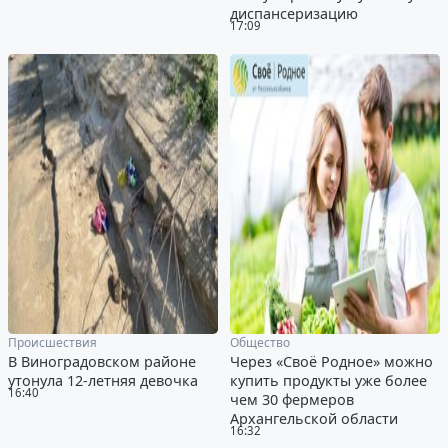
диспансеризацию
17:09
Происшествия
Общество
В Виноградовском районе
Через «Своё Родное» можно
утонула 12-летняя девочка
купить продукты уже более
16:40
чем 30 фермеров
Архангельской области
16:32