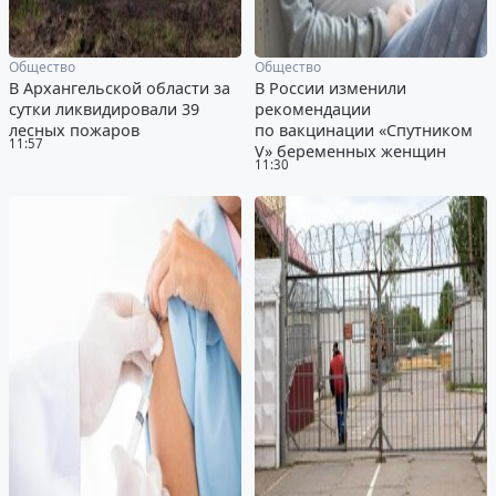
Общество
Общество
В Архангельской области за
В России изменили
сутки ликвидировали 39
рекомендации
лесных пожаров
по вакцинации «Спутником
11:57
V» беременных женщин
11:30