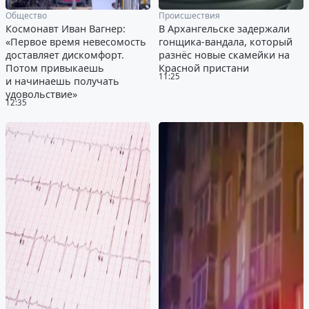
Общество
Происшествия
Космонавт Иван Вагнер:
В Архангельске задержали
«Первое время невесомость
гонщика-вандала, который
доставляет дискомфорт.
разнёс новые скамейки на
Потом привыкаешь
Красной пристани
11:25
и начинаешь получать
удовольствие»
12:35