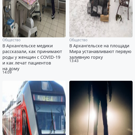
Общество
Общество
В Архангельске медики
В Архангельске на площади
рассказали, как принимают
Мира устанавливают первую
роды у женщин с COVID-19
заливную горку
13:43
и как лечат пациентов
на дому
14:09