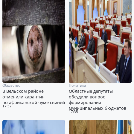
Общество
Политика
В Вельском районе
Областные депутаты
отменили карантин
обсудили вопрос
по африканской чуме свиней
формирования
17:57
муниципальных бюджетов
17:35