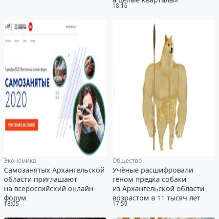
18:16
Экономика
Общество
Самозанятых Архангельской
Учёные расшифровали
области приглашают
геном предка собаки
на всероссийский онлайн-
из Архангельской области
форум
возрастом в 11 тысяч лет
18:05
17:59