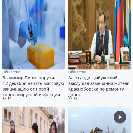
Общество
Общество
Владимир Путин поручил
Александр Цыбульский
с 7 декабря начать массовую
выслушал замечания жителя
вакцинацию от новой
Красноборска по ремонту
коронавирусной инфекции
дорог
17:14
17:12