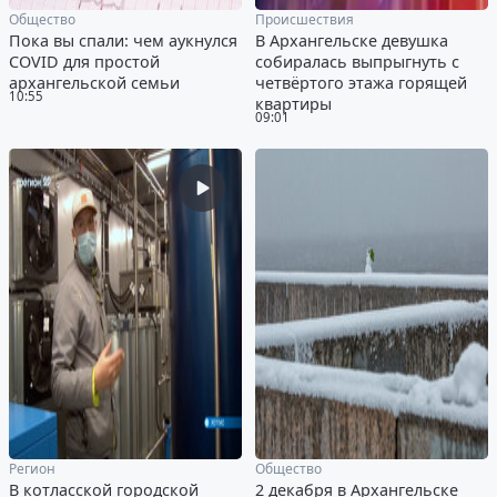
Общество
Происшествия
Пока вы спали: чем аукнулся
В Архангельске девушка
COVID для простой
собиралась выпрыгнуть с
архангельской семьи
четвёртого этажа горящей
10:55
квартиры
09:01
Регион
Общество
В котласской городской
2 декабря в Архангельске