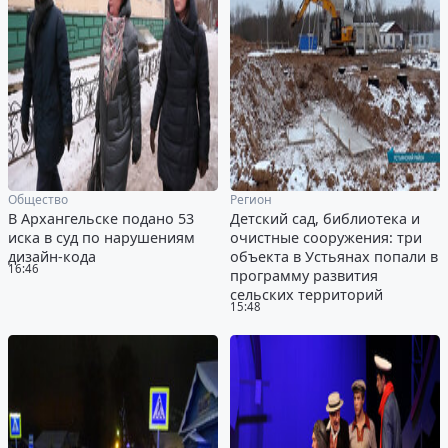
Общество
Регион
В Архангельске подано 53
Детский сад, библиотека и
иска в суд по нарушениям
очистные сооружения: три
дизайн-кода
объекта в Устьянах попали в
16:46
программу развития
сельских территорий
15:48