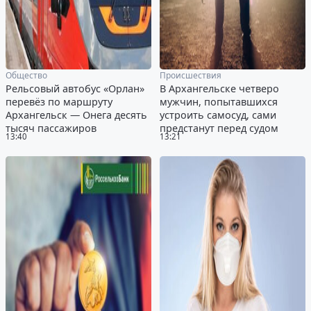
Общество
Происшествия
Рельсовый автобус «Орлан»
В Архангельске четверо
перевёз по маршруту
мужчин, попытавшихся
Архангельск — Онега десять
устроить самосуд, сами
тысяч пассажиров
предстанут перед судом
13:40
13:21