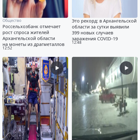
Общество
Это рекорд: в Архангельской
Россельхозбанк отмечает
области за сутки выявили
рост спроса жителей
399 новых случаев
Архангельской области
заражения COVID-19
12:48
на монеты из драгметаллов
12:52