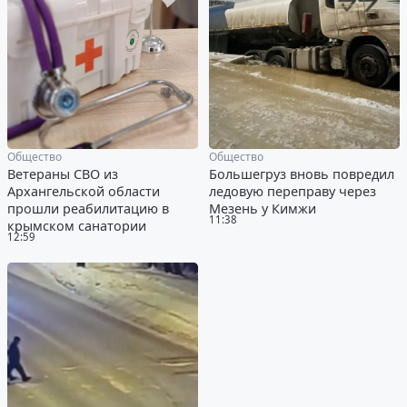
Общество
Общество
Ветераны СВО из
Большегруз вновь повредил
Архангельской области
ледовую переправу через
прошли реабилитацию в
Мезень у Кимжи
11:38
крымском санатории
12:59