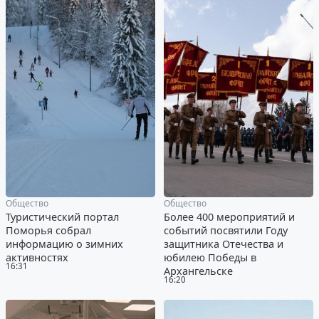
Общество
Общество
Туристический портал
Более 400 мероприятий и
Поморья собрал
событий посвятили Году
информацию о зимних
защитника Отечества и
активностях
юбилею Победы в
16:31
Архангельске
16:20