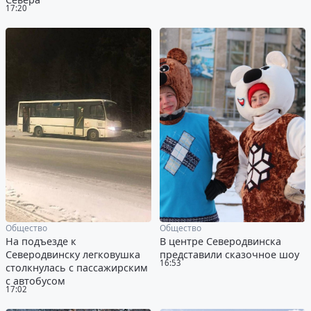
17:20
Общество
Общество
На подъезде к
В центре Северодвинска
Северодвинску легковушка
представили сказочное шоу
16:53
столкнулась с пассажирским
с автобусом
17:02