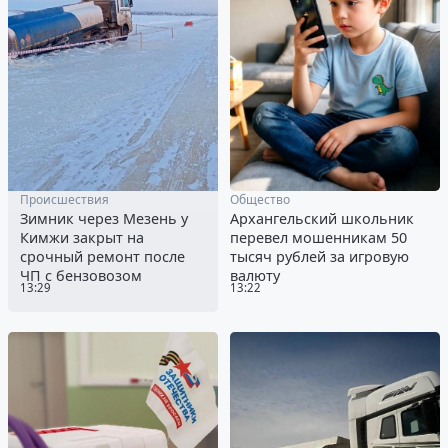
Происшествия
Общество
Зимник через Мезень у
Архангельский школьник
Кимжи закрыт на
перевел мошенникам 50
срочный ремонт после
тысяч рублей за игровую
ЧП с бензовозом
валюту
13:29
13:22