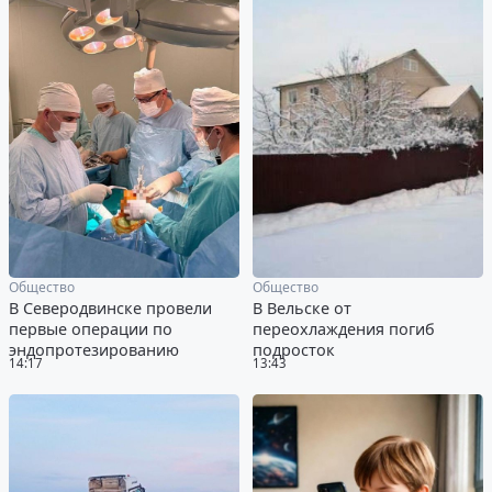
Общество
Общество
В Северодвинске провели
В Вельске от
первые операции по
переохлаждения погиб
эндопротезированию
подросток
14:17
13:43