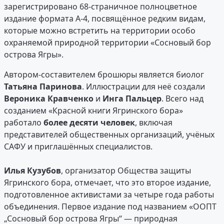
зарегистрировано 68-страничное полноцветное
издание формата А-4, посвящённое редким видам,
которые можно встретить на территории особо
охраняемой природной территории «Сосновый бор
острова Ягры».
Автором-составителем брошюры является биолог
Татьяна Паринова
. Иллюстрации для неё создали
Вероника Кравченко
и
Инга Пальцер
. Всего над
созданием «Красной книги Ягринского бора»
работало
более десяти человек
, включая
представителей общественных организаций, учёных
САФУ и приглашённых специалистов.
Илья Кузубов
, организатор Общества защиты
Ягринского бора, отмечает, что это второе издание,
подготовленное активистами за четыре года работы
объединения. Первое издание под названием «ООПТ
„Сосновый бор острова Ягры“ — природная