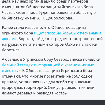
дела, научных организациях, среди партнёров
и меценатов Общества защиты Ягринского бора.
Часть экземпляров будет направлена в областную
библиотеку имени А. Н. Добролюбова.
Ранее стало известно, что Общество защиты
Ягринского бора
ищет способы борьбы с песчаными
дюнами.
Бор каждый день страдает от антропогенной
нагрузки, с негативными которой ОЗЯБ и пытаются
бороться.
А осенью в Ягринском бору Северодвинска появился
большой стенд с информацией о краснокнижных
животных.
В Обществе защиты Ягринского бора
отмечают, что многие посетители не соблюдают
правила, установленные для особо охраняемых
природных территорий. Они устраивают пикники,
ломают деревья и разводят костры.