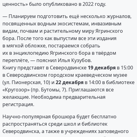
ценность» было опубликовано в 2022 году.
— Планируем подготовить ещё несколько журналов,
посвященных водным экосистемам, инвазивным
видам, почвам и растительному миру Ягринского
бора. После того как выпустим все эти издания
в мягкой обложке, постараемся собрать
их в энциклопедию Ягринского бора в твёрдом
переплёте, — пояснил Илья Кузубов.
Книгу представят в Северодвинске
19 декабря
в 15:00
в Северодвинском городском краеведческом музее
(ул. Пионерская, 10) и
22 декабря
в 14:00 в библиотеке
«Кругозор» (пр. Бутомы, 7). Приглашаются все
желающие. Необходима предварительная
регистрация.
Научно-популярная брошюра будет бесплатно
распространяться среди школ и библиотек
Северодвинска, а также в учреждениях заповедного