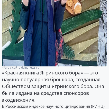
Фото с сайта dvinanews.ru
«Красная книга Ягринского бора» — это
научно-популярная брошюра, созданная
Обществом защиты Ягринского бора. Она
была издана на средства спонсоров
экодвижения.
В Российском индексе научного цитирования (РИНЦ)