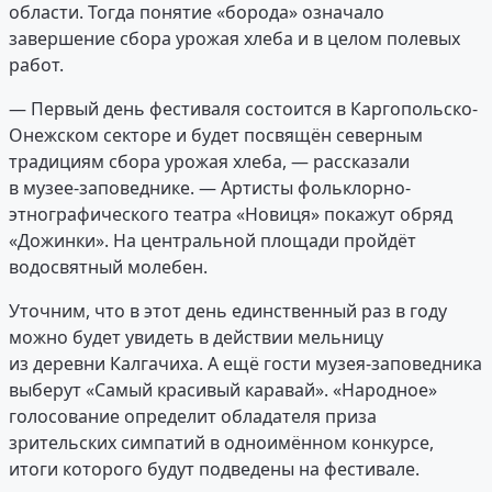
области. Тогда понятие «борода» означало
завершение сбора урожая хлеба и в целом полевых
работ.
— Первый день фестиваля состоится в Каргопольско-
Онежском секторе и будет посвящён северным
традициям сбора урожая хлеба, — рассказали
в музее-заповеднике. — Артисты фольклорно-
этнографического театра «Новиця» покажут обряд
«Дожинки». На центральной площади пройдёт
водосвятный молебен.
Уточним, что в этот день единственный раз в году
можно будет увидеть в действии мельницу
из деревни Калгачиха. А ещё гости музея-заповедника
выберут «Самый красивый каравай». «Народное»
голосование определит обладателя приза
зрительских симпатий в одноимённом конкурсе,
итоги которого будут подведены на фестивале.