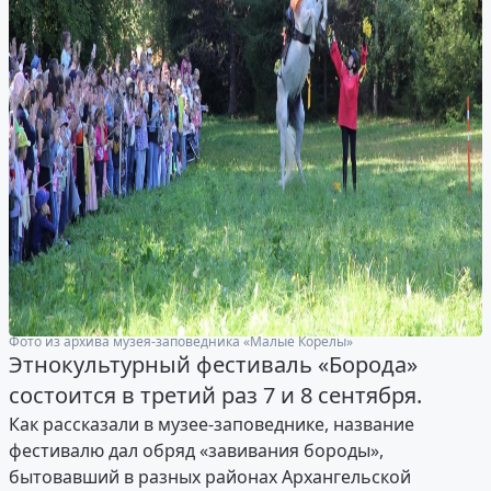
Фото из архива музея-заповедника «Малые Корелы»
Этнокультурный фестиваль «Борода»
состоится в третий раз 7 и 8 сентября.
Как рассказали в музее-заповеднике, название
фестивалю дал обряд «завивания бороды»,
бытовавший в разных районах Архангельской