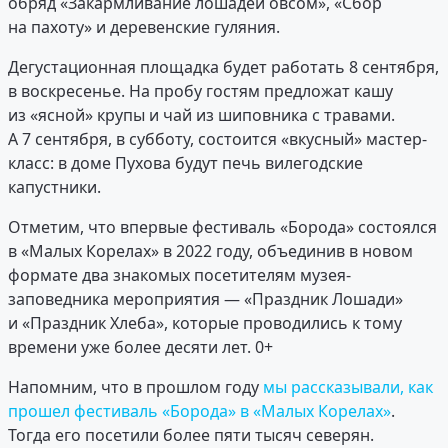
обряд «Закармливание лошадей овсом», «Сбор
на пахоту» и деревенские гуляния.
Дегустационная площадка будет работать 8 сентября,
в воскресенье. На пробу гостям предложат кашу
из «ясной» крупы и чай из шиповника с травами.
А 7 сентября, в субботу, состоится «вкусный» мастер-
класс: в доме Пухова будут печь вилегодские
капустники.
Отметим, что впервые фестиваль «Борода» состоялся
в «Малых Корелах» в 2022 году, объединив в новом
формате два знакомых посетителям музея-
заповедника мероприятия — «Праздник Лошади»
и «Праздник Хлеба», которые проводились к тому
времени уже более десяти лет. 0+
Напомним, что в прошлом году
мы рассказывали, как
прошел фестиваль «Борода» в «Малых Корелах»
.
Тогда его посетили более пяти тысяч северян.