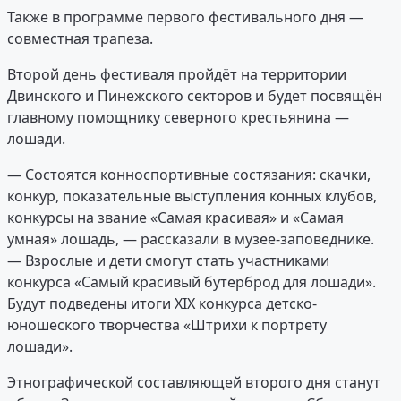
Также в программе первого фестивального дня —
совместная трапеза.
Второй день фестиваля пройдёт на территории
Двинского и Пинежского секторов и будет посвящён
главному помощнику северного крестьянина —
лошади.
— Состоятся конноспортивные состязания: скачки,
конкур, показательные выступления конных клубов,
конкурсы на звание «Самая красивая» и «Самая
умная» лошадь, — рассказали в музее-заповеднике.
— Взрослые и дети смогут стать участниками
конкурса «Самый красивый бутерброд для лошади».
Будут подведены итоги XIХ конкурса детско-
юношеского творчества «Штрихи к портрету
лошади».
Этнографической составляющей второго дня станут