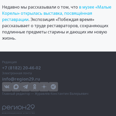
Недавно мы рассказывали о том, что
в музее «Малые
Корелы» открылась выставка, посвящённая
реставрации
. Экспозиция «Побеждая время»
рассказывает о труде реставраторов, сохраняющих
подлинные предметы старины и дающих им новую
жизнь.
Редакция
+7 (8182) 20-46-02
Электронная почта
info@region29.ru
Главный редактор — Журавлёв Константин Валерьевич