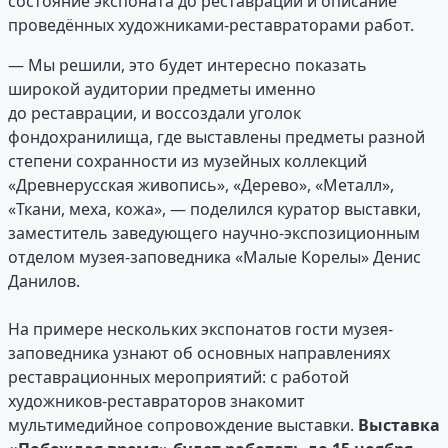
состояние экспоната до реставрации и описание
проведённых художниками-реставраторами работ.
— Мы решили, это будет интересно показать
широкой аудитории предметы именно
до реставрации, и воссоздали уголок
фондохранилища, где выставлены предметы разной
степени сохранности из музейных коллекций
«Древнерусская живопись», «Дерево», «Металл»,
«Ткани, меха, кожа», — поделился куратор выставки,
заместитель заведующего научно-экспозиционным
отделом музея-заповедника «Малые Корелы» Денис
Данилов.
На примере нескольких экспонатов гости музея-
заповедника узнают об основных направлениях
реставрационных мероприятий: с работой
художников-реставраторов знакомит
мультимедийное сопровождение выставки.
Выставка