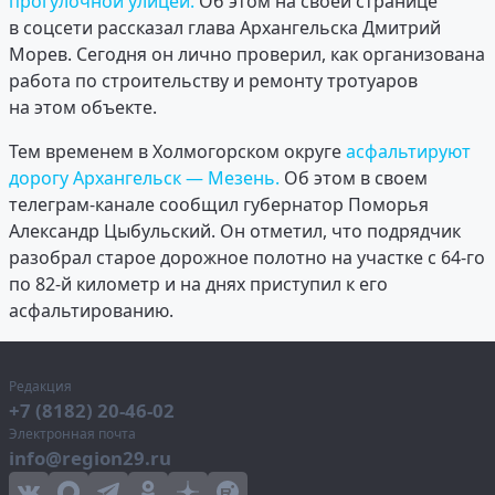
прогулочной улицей.
Об этом на своей странице
в соцсети рассказал глава Архангельска Дмитрий
Морев. Сегодня он лично проверил, как организована
работа по строительству и ремонту тротуаров
на этом объекте.
Тем временем в Холмогорском округе
асфальтируют
дорогу Архангельск — Мезень.
Об этом в своем
телеграм-канале сообщил губернатор Поморья
Александр Цыбульский. Он отметил, что подрядчик
разобрал старое дорожное полотно на участке с 64-го
по 82-й километр и на днях приступил к его
асфальтированию.
Редакция
+7 (8182) 20-46-02
Электронная почта
info@region29.ru