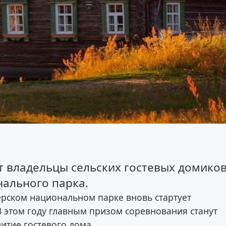
т владельцы сельских гостевых домиков
ального парка.
зерском национальном парке вновь стартует
В этом году главным призом соревнования станут
витие гостевого дома.