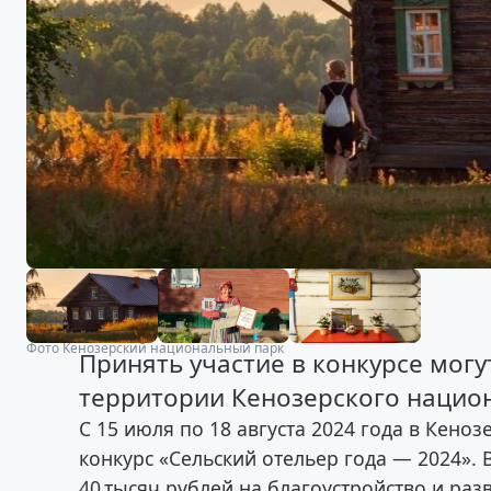
Фото Кенозерский национальный парк
Принять участие в конкурсе могу
территории Кенозерского национ
С 15 июля по 18 августа 2024 года в Кено
конкурс «Сельский отельер года — 2024». 
40 тысяч рублей на благоустройство и раз