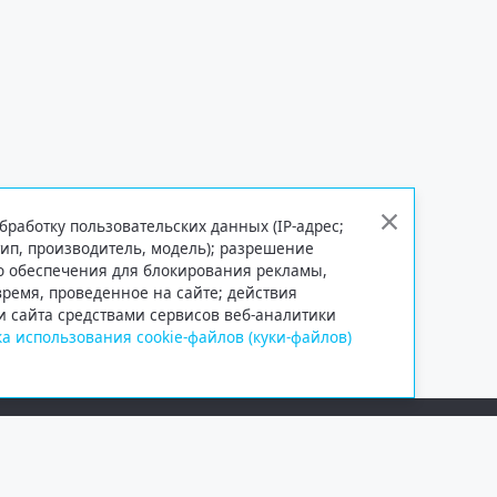
бработку пользовательских данных (IP-адрес;
тип, производитель, модель); разрешение
го обеспечения для блокирования рекламы,
 время, проведенное на сайте; действия
и сайта средствами сервисов веб-аналитики
а использования cookie-файлов (куки-файлов)