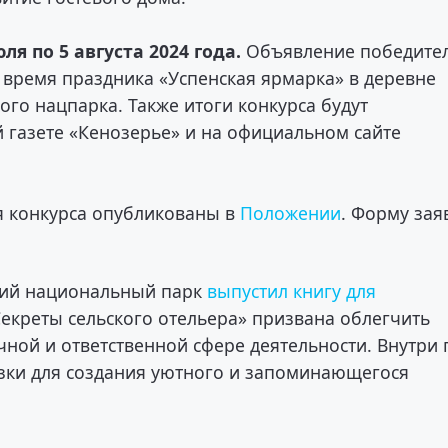
я по 5 августа 2024 года.
Объявление победите
во время праздника «Успенская ярмарка» в деревне
го нацпарка. Также итоги конкурса будут
 газете «Кенозерье» и на официальном сайте
я конкурса опубликованы в
Положении
. Форму зая
кий национальный парк
выпустил книгу для
Секреты сельского отельера» призвана облегчить
чной и ответственной сфере деятельности. Внутри 
зки для создания уютного и запоминающегося