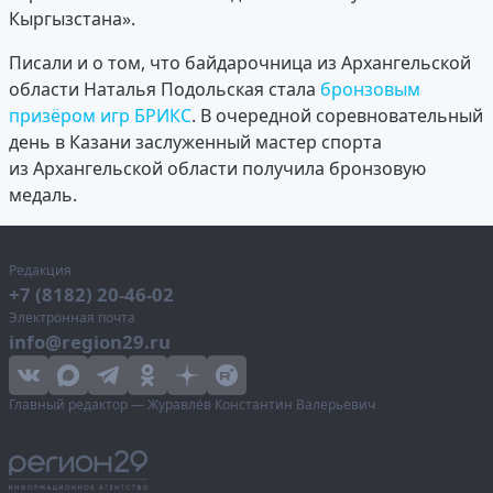
Кыргызстана».
Писали и о том, что байдарочница из Архангельской
области Наталья Подольская стала
бронзовым
призёром игр БРИКС
. В очередной соревновательный
день в Казани заслуженный мастер спорта
из Архангельской области получила бронзовую
медаль.
Редакция
+7 (8182) 20-46-02
Электронная почта
info@region29.ru
Главный редактор — Журавлёв Константин Валерьевич