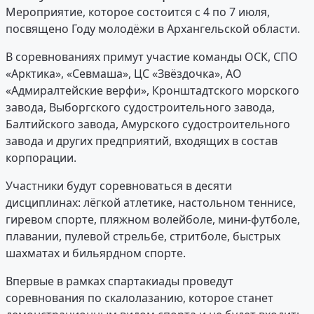
Мероприятие, которое состоится с 4 по 7 июля,
посвящено Году молодёжи в Архангельской области.
В соревнованиях примут участие команды ОСК, СПО
«Арктика», «Севмаша», ЦС «Звёздочка», АО
«Адмиралтейские верфи», Кронштадтского морского
завода, Выборгского судостроительного завода,
Балтийского завода, Амурского судостроительного
завода и других предприятий, входящих в состав
корпорации.
Участники будут соревноваться в десяти
дисциплинах: лёгкой атлетике, настольном теннисе,
гиревом спорте, пляжном волейболе, мини-футболе,
плавании, пулевой стрельбе, стритболе, быстрых
шахматах и бильярдном спорте.
Впервые в рамках спартакиады проведут
соревнования по скалолазанию, которое станет