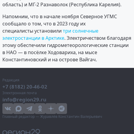
область) и МГ-2 Разнаволок (Республика Карелия).
Напомним, что в начале ноября Северное УГМС
сообщало о том, что в 2023 году их
специалисты установили
три солнечные
электростанции в Арктике
. Электричеством благодаря
этому обеспечили гидрометеорологические станции
в НАО — в посёлке Ходовариха, на мысе
Константиновский и на острове Вайгач.
Редакция
+7 (8182) 20-46-02
Электронная почта
info@region29.ru
Главный редактор — Журавлёв Константин Валерьевич