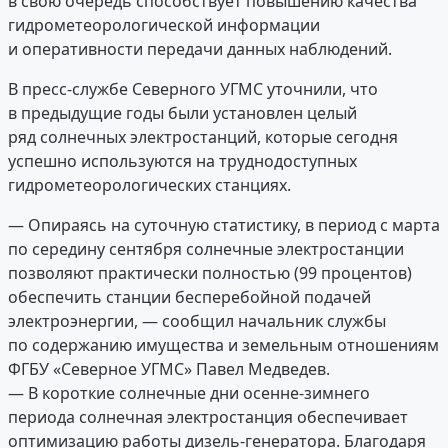
в свою очередь способствует повышению качества
гидрометеорологической информации
и оперативности передачи данных наблюдений.
В пресс-службе Северного УГМС уточнили, что
в предыдущие годы были установлен целый
ряд солнечных электростанций, которые сегодня
успешно используются на труднодоступных
гидрометеорологических станциях.
— Опираясь на суточную статистику, в период с марта
по середину сентября солнечные электростанции
позволяют практически полностью (99 процентов)
обеспечить станции бесперебойной подачей
электроэнергии, — сообщил начальник службы
по содержанию имущества и земельным отношениям
ФГБУ «Северное УГМС» Павел Медведев.
— В короткие солнечные дни осенне-зимнего
периода солнечная электростанция обеспечивает
оптимизацию работы дизель-генератора. Благодаря