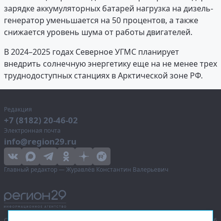
зарядке аккумуляторных батарей нагрузка на дизель-
генератор уменьшается на 50 процентов, а также
снижается уровень шума от работы двигателей.
В 2024–2025 годах Северное УГМС планирует
внедрить солнечную энергетику еще на не менее трех
труднодоступных станциях в Арктической зоне РФ.
Редакция
+7 (8182) 20-46-02
Электронная почта
info@region29.ru
Главный редактор — Журавлёв Константин Валерьевич
Сетевое издание «Информационное агентство Регион 29»,
© 2016–2026