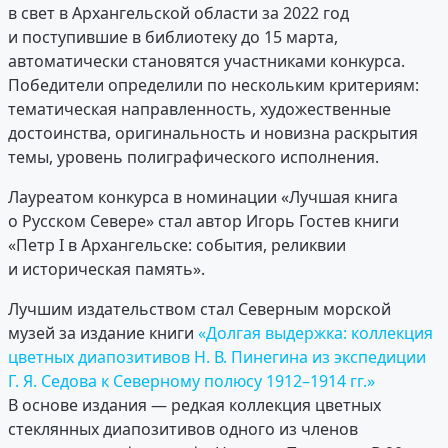
в свет в Архангельской области за 2022 год
и поступившие в библиотеку до 15 марта,
автоматически становятся участниками конкурса.
Победители определили по нескольким критериям:
тематическая направленность, художественные
достоинства, оригинальность и новизна раскрытия
темы, уровень полиграфического исполнения.
Лауреатом конкурса в номинации «Лучшая книга
о Русском Севере» стал автор Игорь Гостев книги
«Петр I в Архангельске: события, реликвии
и историческая память».
Лучшим издательством стал Северным морской
музей за издание книги
«Долгая выдержка: коллекция
цветных диапозитивов Н. В. Пинегина из экспедиции
Г. Я. Седова к Северному полюсу 1912–1914 гг.»
В основе издания — редкая коллекция цветных
стеклянных диапозитивов одного из членов