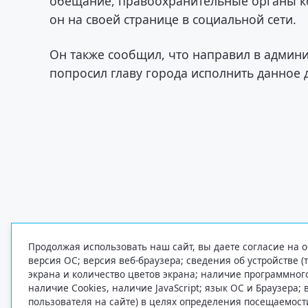
обещание, правоохранительные органы к
он на своей странице в социальной сети.
Он также сообщил, что направил в админ
попросил главу города исполнить данное 
Продолжая использовать наш сайт, вы даете согласие на о
версия ОС; версия веб-браузера; сведения об устройстве (
экрана и количество цветов экрана; наличие программно
наличие Cookies, наличие JavaScript; язык ОС и Браузера;
пользователя на сайте) в целях определения посещаемост