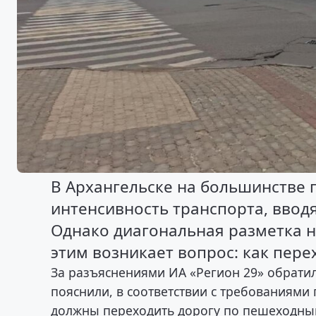
В Архангельске на большинстве 
интенсивность транспорта, ввод
Однако диагональная разметка н
этим возникает вопрос: как пер
За разъяснениями ИА «Регион 29» обратил
пояснили, в соответствии с требованиями
должны переходить дорогу по пешеходны