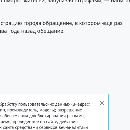
ошмарят жителей, запугивая штрафами, — написа
истрацию города обращение, в котором еще раз
два года назад обещание.
бработку пользовательских данных (IP-адрес;
тип, производитель, модель); разрешение
го обеспечения для блокирования рекламы,
 время, проведенное на сайте; действия
и сайта средствами сервисов веб-аналитики