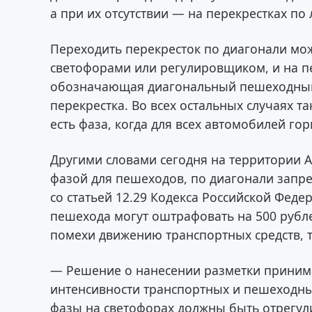
а при их отсутствии — на перекрестках по
Переходить перекресток по диагонали мож
светофорами или регулировщиком, и на п
обозначающая диагональный пешеходный
перекрестка. Во всех остальных случаях т
есть фаза, когда для всех автомобилей го
Другими словами сегодня на территории 
фазой для пешеходов, по диагонали запр
со статьей 12.29 Кодекса Российской Фед
пешехода могут оштрафовать на 500 рублей
помехи движению транспортных средств, т
— Решение о нанесении разметки принима
интенсивности транспортных и пешеходны
фазы на светофорах должны быть отрегул