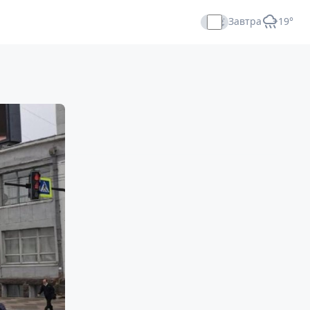
Завтра
+19°
Прямой эфир