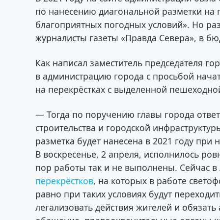
по нанесению диагональной разметки на п
благоприятных погодных условий». Но раз
журналисты газеты «Правда Севера», в бю
Как написал заместитель председателя го
в администрацию города с просьбой нач
на перекрёстках с выделенной пешеходно
— Тогда по поручению главы города ответ
строительства и городской инфраструктур
разметка будет нанесена в 2021 году при
В воскресенье, 2 апреля, исполнилось ров
пор работы так и не выполнены. Сейчас в
перекрёстков
, на которых в работе свето
равно при таких условиях будут переходит
легализовать действия жителей и обязать