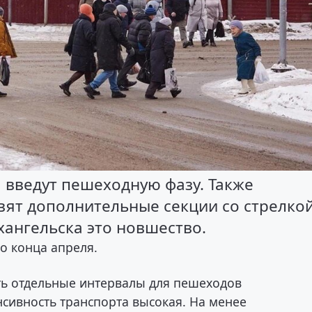
а введут пешеходную фазу. Также
вят дополнительные секции со стрелко
ангельска это новшество.
о конца апреля.
ть отдельные интервалы для пешеходов
нсивность транспорта высокая. На менее