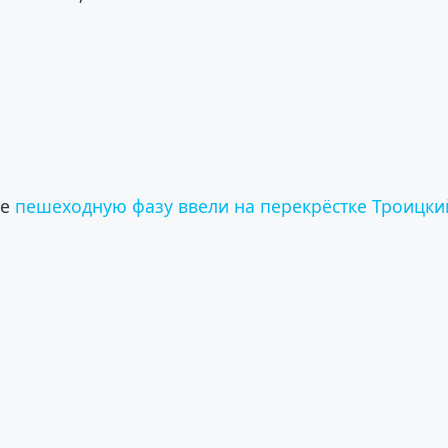
ке
пешеходную фазу ввели на перекрёстке Троицки