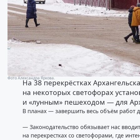
Фото Александра Яркова.
На 38 перекрёстках Архангельск
на некоторых светофорах устано
и «лунным» пешеходом — для Арх
В планах — завершить весь объём работ д
— Законодательство обязывает нас вводи
на перекрестках со светофорами, где инте