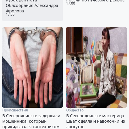
17:00
Облсобрания Александра
Фролова
17:55
Происшествия
Общество
В Северодвинске задержали
В Северодвинске мастерица
мошенника, который
шьет одеяла и наволочки из
прикидывался сантехником
лоскутов