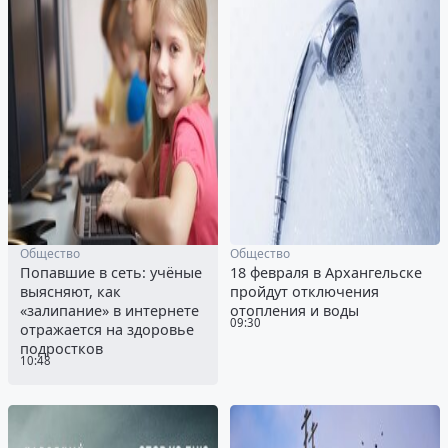
Общество
Общество
Попавшие в сеть: учёные
18 февраля в Архангельске
выясняют, как
пройдут отключения
«залипание» в интернете
отопления и воды
09:30
отражается на здоровье
подростков
10:48