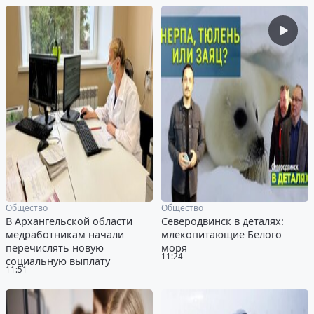
Общество
Общество
В Архангельской области
Северодвинск в деталях:
медработникам начали
млекопитающие Белого
перечислять новую
моря
11:24
социальную выплату
11:51