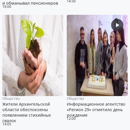
14:30
и обманывал пенсионеров
16:00
Общество
Общество
Жители Архангельской
Информационное агентство
области обеспокоены
«Регион 29» отметило день
появлением стихийных
рождения
12:00
свалок
14:05