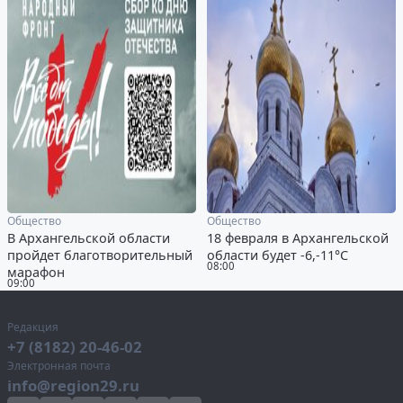
Общество
Общество
В Архангельской области
18 февраля в Архангельской
пройдет благотворительный
области будет -6,-11°С
08:00
марафон
09:00
Редакция
+7 (8182) 20-46-02
Электронная почта
info@region29.ru