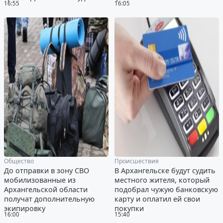
16:55
16:05
Общество
Происшествия
До отправки в зону СВО
В Архангельске будут судить
мобилизованные из
местного жителя, который
Архангельской области
подобрал чужую банковскую
получат дополнительную
карту и оплатил ей свои
экипировку
покупки
16:00
15:40