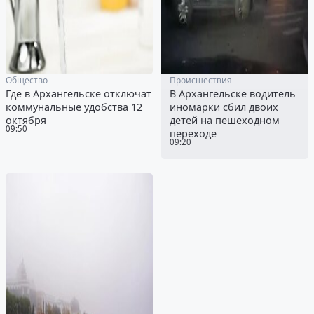
Общество
Происшествия
Где в Архангельске отключат
В Архангельске водитель
коммунальные удобства 12
иномарки сбил двоих
октября
детей на пешеходном
09:50
переходе
09:20