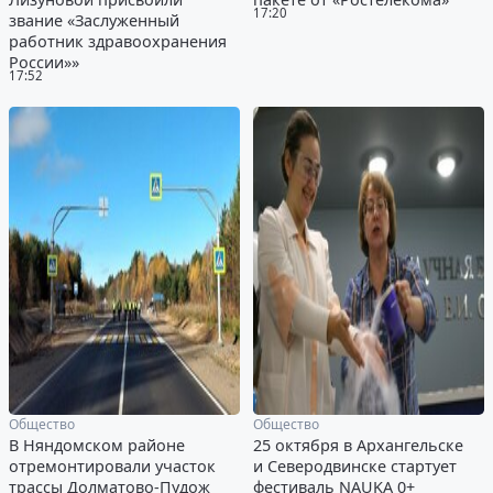
17:20
звание «Заслуженный
работник здравоохранения
России»»
17:52
Общество
Общество
В Няндомском районе
25 октября в Архангельске
отремонтировали участок
и Северодвинске стартует
трассы Долматово-Пудож
фестиваль NAUKA 0+