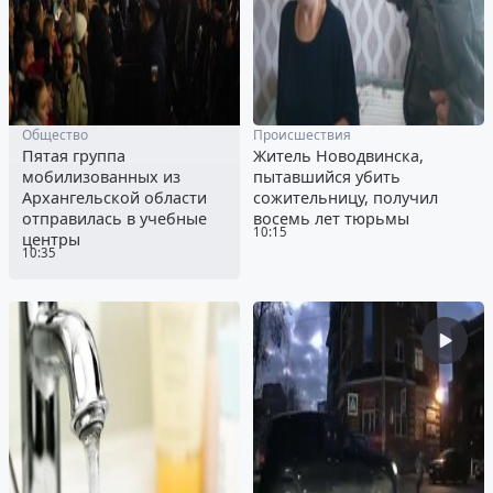
Общество
Происшествия
Пятая группа
Житель Новодвинска,
мобилизованных из
пытавшийся убить
Архангельской области
сожительницу, получил
отправилась в учебные
восемь лет тюрьмы
10:15
центры
10:35