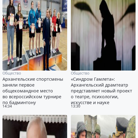
Общество
Общество
Архангельские спортсмены
«Синдром Гамлета»:
заняли первое
Архангельский драмтеатр
общекомандное место
представляет новый проект
во всероссийском турнире
о театре, психологии,
по бадминтону
искусстве и науке
14:34
13:30