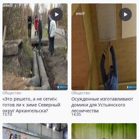
Общество
Общество
«Это решето, а не сети!»:
Осужденные изготавливают
готов ли к зиме Северный
домики для Устьянского
округ Архангельска?
лесничества
15:10
14:35