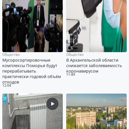
Общество
Общество
Мусоросортировочные
В Архангельской области
комплексы Поморья будут
снижается заболеваемость
перерабатывать
коронавирусом
11:49
практически годовой объём
отходов
12:04