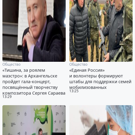
Общество
Общество
«Тишина, за роялем
«Единая Россия»
маэстро»: в Архангельске
и волонтеры формируют
пройдет гала-концерт,
штабы для поддержки семей
посвящённый творчеству
мобилизованных
13:25
композитора Сергея Сараева
13:29