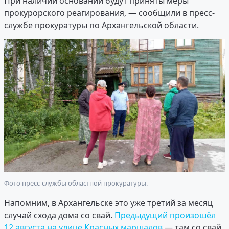
При наличии основании будут приняты меры
прокурорского реагирования, — сообщили в пресс-
службе прокуратуры по Архангельской области.
Фото пресс-службы областной прокуратуры.
Напомним, в Архангельске это уже третий за месяц
случай схода дома со свай.
Предыдущий произошёл
12 августа на улице Красных маршалов
— там со свай