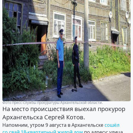
Фото пресс-службы прокуратуры Архангельской области.
На место происшествия выехал прокурор
Архангельска Сергей Котов.
Напомним, утром 9 августа в Архангельске
сошёл
со свай 18-квартирный жилой дом
по адресу: улица