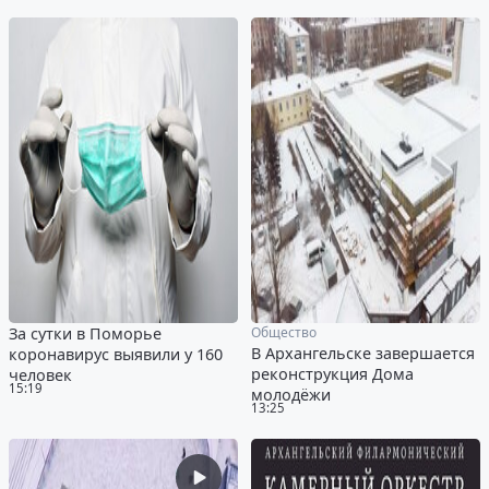
За сутки в Поморье
Общество
В Архангельске завершается
коронавирус выявили у 160
реконструкция Дома
человек
15:19
молодёжи
13:25