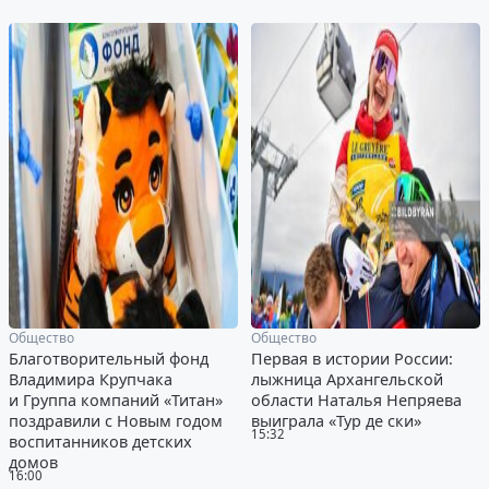
Общество
Общество
Благотворительный фонд
Первая в истории России:
Владимира Крупчака
лыжница Архангельской
и Группа компаний «Титан»
области Наталья Непряева
поздравили с Новым годом
выиграла «Тур де ски»
15:32
воспитанников детских
домов
16:00