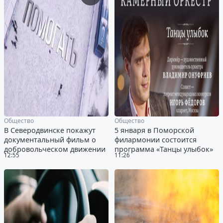
Общество
Общество
В Северодвинске покажут
5 января в Поморской
документальный фильм о
филармонии состоится
добровольческом движении
программа «Танцы улыбок»
12:55
11:26