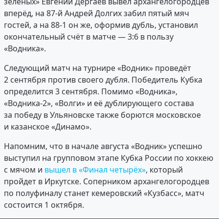
зелёных» Евгений Дергаев вывел архангелогородцев
вперёд, на 87-й Андрей Долгих забил пятый мяч
гостей, а на 88-1 он же, оформив дубль, установил
окончательный счёт в матче — 3:6 в пользу
«Водника».
Следующий матч на турнире «Водник» проведёт
2 сентября против своего дубля. Победитель Кубка
определится 3 сентября. Помимо «Водника»,
«Водника-2», «Волги» и её дублирующего состава
за победу в Ульяновске также борются московское
и казанское «Динамо».
Напомним, что в начале августа «Водник» успешно
выступил на групповом этапе Кубка России по хоккею
с мячом и
вышел в «Финал четырёх»
, который
пройдет в Иркутске. Соперником архангелогородцев
по полуфиналу станет кемеровский «Кузбасс», матч
состоится 1 октября.