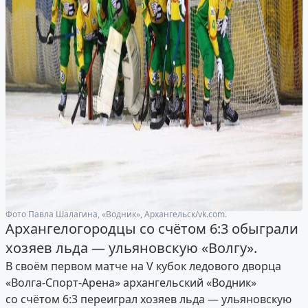
Фото Павла Шалагина, «Водник», Архангельск/vk.com.
Архангелогородцы со счётом 6:3 обыграли
хозяев льда — ульяновскую «Волгу».
В своём первом матче на V кубок ледового дворца
«Волга-Спорт-Арена» архангельский «Водник»
со счётом 6:3 переиграл хозяев льда — ульяновскую