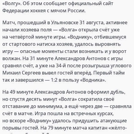
«Волгу». Об этом сообщает официальный сайт
Федерации хоккея с мячом России.
Матч, прошедший в Ульяновске 31 августа, активнее
начали хозяева поля — «Волга» открыла счёт уже
на четвёртой минуте игры. «Воднику», отбившемуся
от стартового натиска хозяев, удалось выровнять
игру — опасные моменты стали возникать и у ворот
волжан. На 31 минуте Александров Антонов с игры
сравнял счёт, а уже на 34-й после розыгрыша углового
Михаил Сергеев вывел гостей вперёд. Первый тайм
так и завершился — 1:2 в пользу «Водника».
На 49 минуте Александров Антонов оформил дубль,
но спустя десять минут «Волга» сократила своё
отставание до минимума, а ещё через две — сравняла
счёт в матче. Игра пошла на встречных курсах,
но вскоре «Воднику» удалось придушить атакующие
порывы гостей. На 79 минуте матча капитан «жёлто-