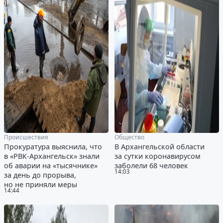
Происшествия
Общество
Прокуратура выяснила, что
В Архангельской области
в «РВК-Архангельск» знали
за сутки коронавирусом
об аварии на «тысячнике»
заболели 68 человек
14:03
за день до прорыва,
но не приняли меры
14:44