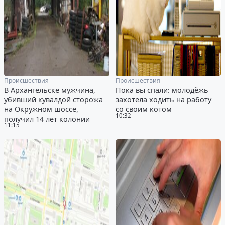
Происшествия
Происшествия
В Архангельске мужчина,
Пока вы спали: молодёжь
убивший кувалдой сторожа
захотела ходить на работу
на Окружном шоссе,
со своим котом
10:32
получил 14 лет колонии
11:15