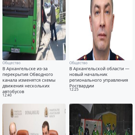
Общество
Общество
В Архангельске из-за
В Архангельской области —
перекрытия Обводного
новый начальник
канала изменятся схемы
регионального управления
движения нескольких
Росгвардии
12:25
автобусов
12:40