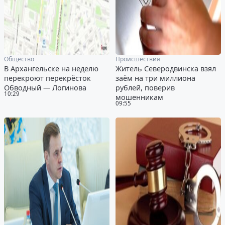
Общество
Происшествия
В Архангельске на неделю
Житель Северодвинска взял
перекроют перекрёсток
заём на три миллиона
Обводный — Логинова
рублей, поверив
10:29
мошенникам
09:55