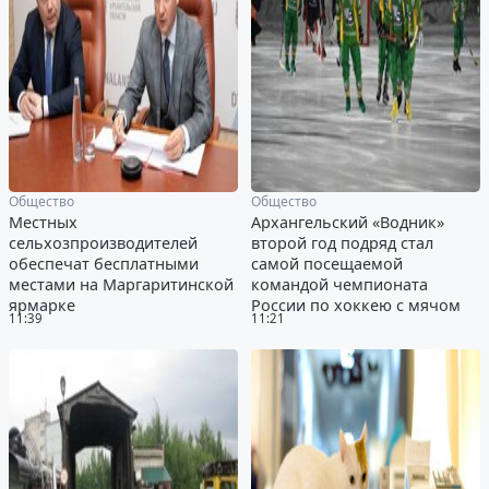
Общество
Общество
Местных
Архангельский «Водник»
сельхозпроизводителей
второй год подряд стал
обеспечат бесплатными
самой посещаемой
местами на Маргаритинской
командой чемпионата
ярмарке
России по хоккею с мячом
11:39
11:21