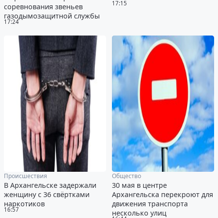
17:15
соревнования звеньев
газодымозащитной службы
17:24
Происшествия
Общество
В Архангельске задержали
30 мая в центре
женщину с 36 свёртками
Архангельска перекроют для
наркотиков
движения транспорта
16:57
несколько улиц