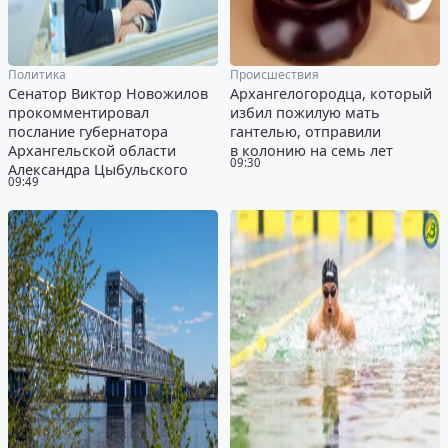
Политика
Происшествия
Сенатор Виктор Новожилов
Архангелогородца, который
прокомментировал
избил пожилую мать
послание губернатора
гантелью, отправили
Архангельской области
в колонию на семь лет
09:30
Александра Цыбульского
09:49