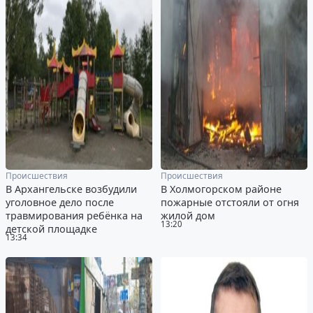
Происшествия
Происшествия
В Архангельске возбудили
В Холмогорском районе
уголовное дело после
пожарные отстояли от огня
травмирования ребёнка на
жилой дом
13:20
детской площадке
13:34