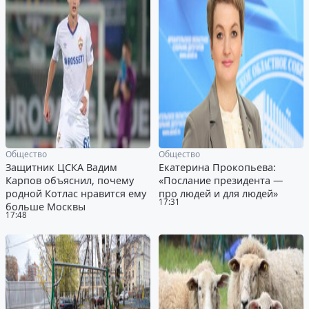
Общество
Общество
Защитник ЦСКА Вадим
Екатерина Прокопьева:
Карпов объяснил, почему
«Послание президента —
родной Котлас нравится ему
про людей и для людей»
17:31
больше Москвы
17:48