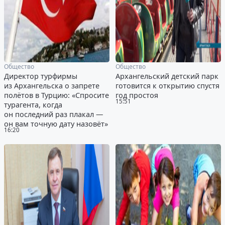
Общество
Общество
Директор турфирмы
Архангельский детский парк
из Архангельска о запрете
готовится к открытию спустя
полётов в Турцию: «Спросите
год простоя
15:51
турагента, когда
он последний раз плакал —
он вам точную дату назовёт»
16:20