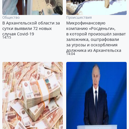
Общество
Происшествия
В Архангельской области за
Микрофинансовую
сутки выявили 72 новых
компанию «Росденьги»,
случая Covid-19
в которой произошёл захват
14:15
заложника, оштрафовали
за угрозы и оскорбления
должника из Архангельска
14:04