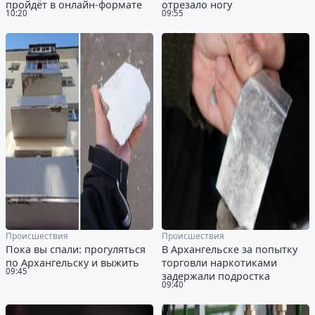
пройдёт в онлайн-формате
отрезало ногу
10:20
09:55
Происшествия
Происшествия
Пока вы спали: прогуляться
В Архангельске за попытку
по Архангельску и выжить
торговли наркотиками
09:45
задержали подростка
09:40