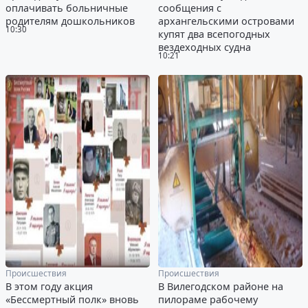
оплачивать больничные
сообщения с
родителям дошкольников
архангельскими островами
10:30
купят два всепогодных
вездеходных судна
10:21
Происшествия
Происшествия
В этом году акция
В Вилегодском районе на
«Бессмертный полк» вновь
пилораме рабочему