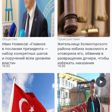
Общество
Происшествия
Иван Новиков: «Главное
Жительница Холмогорского
в послании президента —
района избила знакомого и
набор конкретных шагов
оговорила его, обвинив в
и поручений всем уровням
развращении дочери, чтобы
власти»
избежать наказания
16:33
16:30