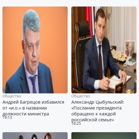
Общество
Общество
Андрей Багрецов избавился
Александр Цыбульский:
от «и.о.» в названии
«Послание президента
должности министра
обращено к каждой
19:13
российской семье»
18:25