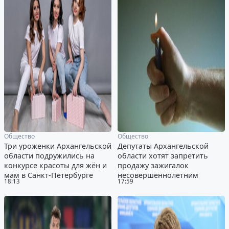
Общество
Общество
Три уроженки Архангельской
Депутаты Архангельской
области подружились на
области хотят запретить
конкурсе красоты для жён и
продажу зажигалок
мам в Санкт-Петербурге
несовершеннолетним
18:13
17:59