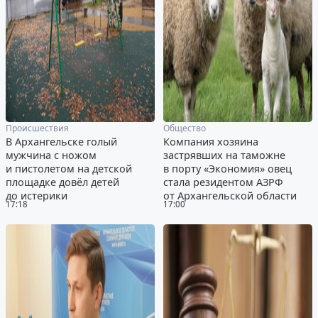
Происшествия
Общество
В Архангельске голый
Компания хозяина
мужчина с ножом
застрявших на таможне
и пистолетом на детской
в порту «Экономия» овец
площадке довёл детей
стала резидентом АЗРФ
до истерики
от Архангельской области
17:18
17:00