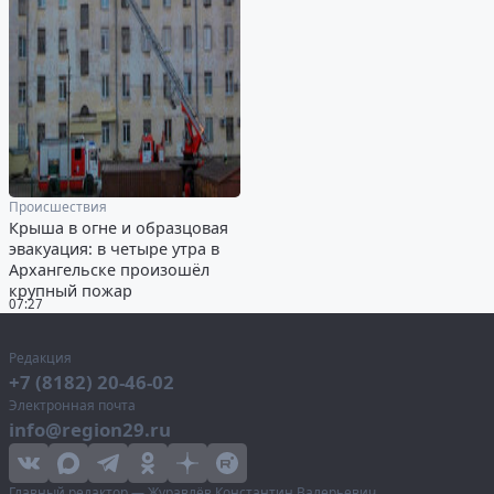
Происшествия
Крыша в огне и образцовая
эвакуация: в четыре утра в
Архангельске произошёл
крупный пожар
07:27
Редакция
+7 (8182) 20-46-02
Электронная почта
info@region29.ru
Главный редактор — Журавлёв Константин Валерьевич