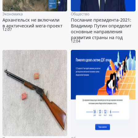
Экономика
Общество
Архангельск не включили
Послание президента-2021:
в арктический мега-проект
Владимир Путин определит
12:07
основные направления
развития страны на год
12:04