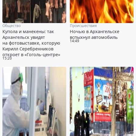
Общество
Происшествия
Купола и манекены: так
Ночью в Архангельске
Архангельск увидят
вспыхнул автомобиль
14:49
на фотовыставке, которую
Кирилл Серебренников
откроет в «Гоголь-центре»
15:20