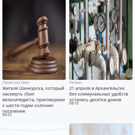
Происшествия
Регион
Жителя Шенкурска, который
21 апреля в Архангельске
насмерть сбил
без коммунальных удобств
велосипедиста, приговорили
остались десятки домов
09:10
к шести годам колонии-
поселения
09:25