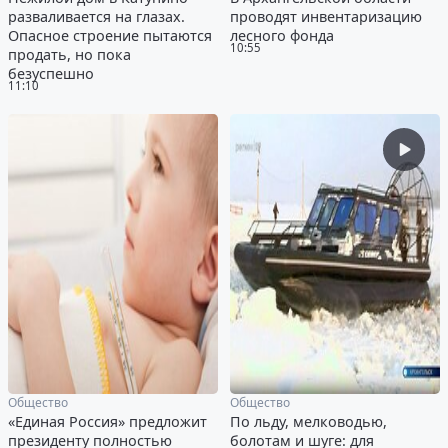
разваливается на глазах.
проводят инвентаризацию
Опасное строение пытаются
лесного фонда
10:55
продать, но пока
безуспешно
11:10
Общество
Общество
«Единая Россия» предложит
По льду, мелководью,
президенту полностью
болотам и шуге: для