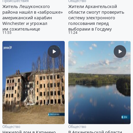
Происшествия
Общество
Житель Лешуконского
Жители Архангельской
района нашёл в «заброшке»
области смогут проверить
американский карабин
систему электронного
Winchester и угрожал
голосования перед
им сожительнице
выборами в Госдуму
11:55
11:24
Общество
Общество
Нежилой дом в Катунино
В Архангельской области