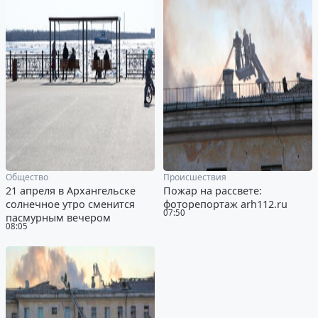
Общество
Происшествия
21 апреля в Архангельске
Пожар на рассвете:
солнечное утро сменится
фоторепортаж arh112.ru
07:50
пасмурным вечером
08:05