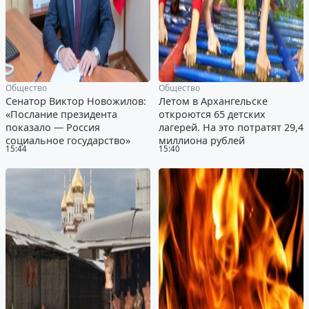
Общество
Общество
Сенатор Виктор Новожилов:
Летом в Архангельске
«Послание президента
откроются 65 детских
показало — Россия
лагерей. На это потратят 29,4
социальное государство»
миллиона рублей
15:44
15:40