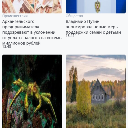
Происшествия
Общество
Архангельского
Владимир Путин
предпринимателя
анонсировал новые меры
подозревают в уклонении
поддержки семей с детьми
13:45
от уплаты налогов на восемь
миллионов рублей
13:48