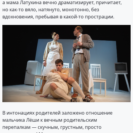
а мама Латухина вечно драматизирует, причитает,
но как-то вяло, натянуто, монотонно, без
вдохновения, пребывая в какой-то прострации.
В интонациях родителей заложено отношение
мальчика Лёши к вечным родительским
перепалкам — скучным, грустным, просто