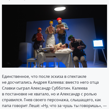
Единственное, что после эскиза в спектакле
не досчитались Андрея Калеева: вместо него отца
Славки сыграл Александр Субботин. Калеева
в постановке не хватало, но и Александр с ролью
справился. Гнев своего персонажа, слышащего, как
папа говорит Лешё: «Ну, что за чушь ты говоришь», —