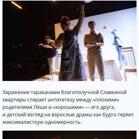
Заражение тараканами благополучной Славкиной
квартиры стирает антитетезу между «плохими»
родителями Лёши и «хорошими» — его друга,
и детский взгляд на взрослые драмы как будто теряет
максималисткую одномерность.