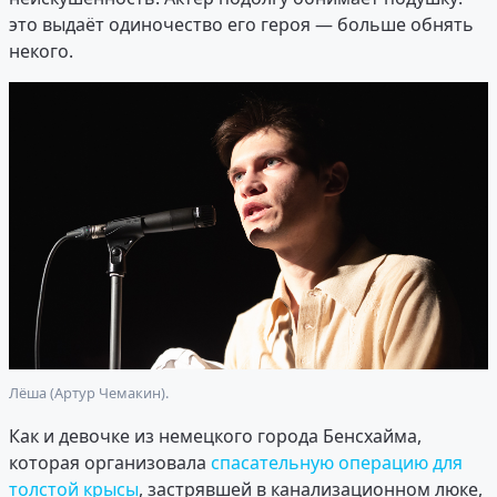
это выдаёт одиночество его героя — больше обнять
некого.
Лёша (Артур Чемакин).
Как и девочке из немецкого города Бенсхайма,
которая организовала
спасательную операцию для
толстой крысы
, застрявшей в канализационном люке,