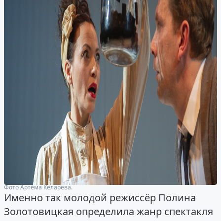
Фото Артёма Келарева.
Именно так молодой режиссёр Полина
Золотовицкая определила жанр спектакля