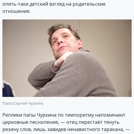
опять-таки детский взгляд на родительские
отношения.
Папа (Сергей Чуркин).
Реплики папы Чуркина по темпоритму напоминают
церковные песнопения, — отец перестаёт тянуть
резину слов, лишь завидев ненавистного таракана, —