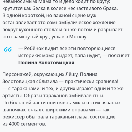
невыносимым! Мама то и дело ходит по кругу:
крутится как белка в колесе несчастливого брака.
В одной короткой, но важной сцене муж
останавливает это сомнамбулическое хождение
вокруг кухонного стола: и он же потом и разрывает
этот замкнутый круг, уехав в Москву.
— Ребёнок видит все эти повторяющиеся
истерики: мама рыдает, папа нудит, — поясняет
Полина Золотовицкая
.
Персонажей, окружающих Лёшу, Полина
Золотовицкая сблизила — практически сравняла!
— с тараканами: и тех, и других играют одни и те же
артисты. Образы тараканов амбивалентны.
По большей части они очень милы в этих вязаных
шапочках, очках с широкими оправами — так
режиссёр обыграла тараканьи глаза, состоящие
из 4000 сегментов.