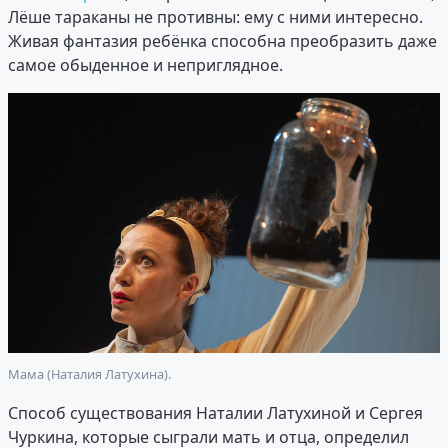
Лёше тараканы не противны: ему с ними интересно.
Живая фантазия ребёнка способна преобразить даже
самое обыденное и неприглядное.
Мама (Наталия Латухина).
Способ существования Наталии Латухиной и Сергея
Чуркина, которые сыграли мать и отца, определил