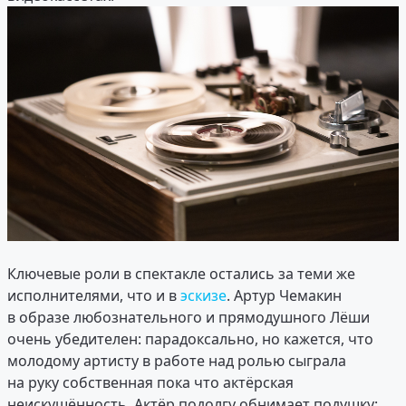
Ключевые роли в спектакле остались за теми же
исполнителями, что и в
эскизе
. Артур Чемакин
в образе любознательного и прямодушного Лёши
очень убедителен: парадоксально, но кажется, что
молодому артисту в работе над ролью сыграла
на руку собственная пока что актёрская
неискушённость. Актёр подолгу обнимает подушку: