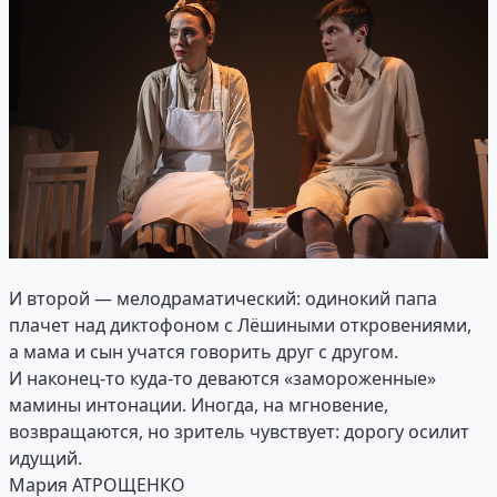
И второй — мелодраматический: одинокий папа
плачет над диктофоном с Лёшиными откровениями,
а мама и сын учатся говорить друг с другом.
И наконец-то куда-то деваются «замороженные»
мамины интонации. Иногда, на мгновение,
возвращаются, но зритель чувствует: дорогу осилит
идущий.
Мария АТРОЩЕНКО