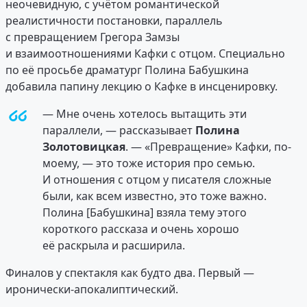
неочевидную, с учётом романтической
реалистичности постановки, параллель
с превращением Грегора Замзы
и взаимоотношениями Кафки с отцом. Специально
по её просьбе драматург Полина Бабушкина
добавила папину лекцию о Кафке в инсценировку.
— Мне очень хотелось вытащить эти
параллели, — рассказывает
Полина
Золотовицкая
. — «Превращение» Кафки, по-
моему, — это тоже история про семью.
И отношения с отцом у писателя сложные
были, как всем известно, это тоже важно.
Полина [Бабушкина] взяла тему этого
короткого рассказа и очень хорошо
её раскрыла и расширила.
Финалов у спектакля как будто два. Первый —
иронически-апокалиптический.