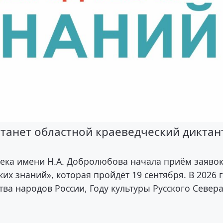
танет областной краеведческий диктан
тека имени Н.А. Добролюбова начала приём заявок
ких знаний», которая пройдёт 19 сентября. В 2026 
а народов России, Году культуры Русского Севера