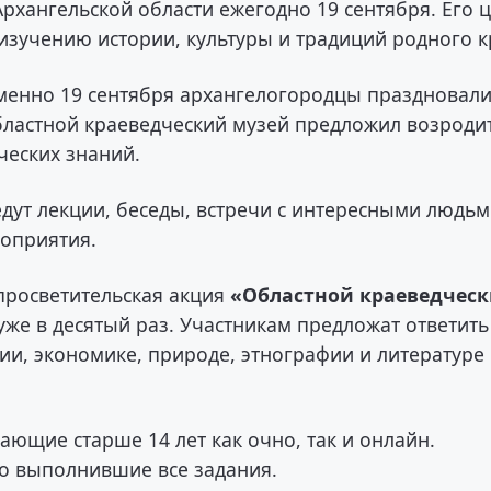
рхангельской области ежегодно 19 сентября. Его 
зучению истории, культуры и традиций родного к
именно 19 сентября архангелогородцы праздновал
областной краеведческий музей предложил возродит
ческих знаний.
дут лекции, беседы, встречи с интересными людьм
роприятия.
просветительская акция
«Областной краеведчес
 уже в десятый раз. Участникам предложат ответить
фии, экономике, природе, этнографии и литературе
лающие старше 14 лет как очно, так и онлайн.
но выполнившие все задания.