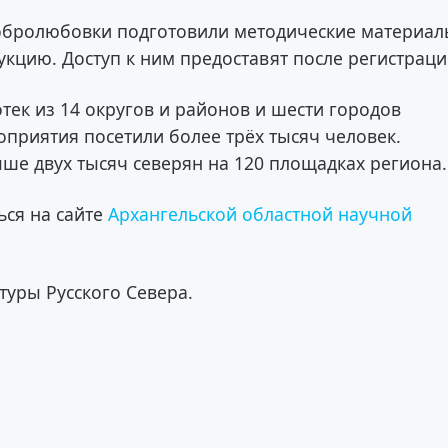
обролюбовки подготовили методические материал
кцию. Доступ к ним предоставят после регистраци
отек из 14 округов и районов и шести городов
оприятия посетили более трёх тысяч человек.
ыше двух тысяч северян на 120 площадках региона.
ся на сайте
Архангельской областной научной
туры Русского Севера.