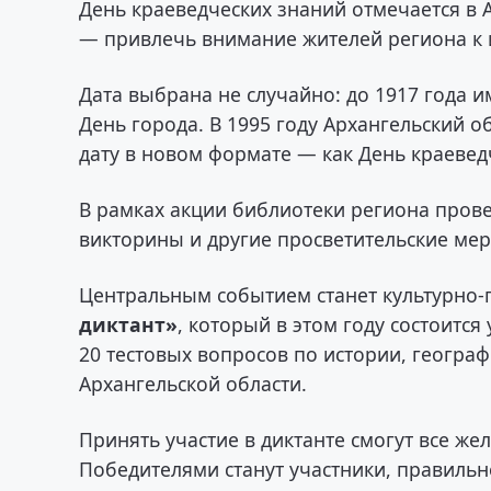
День краеведческих знаний отмечается в А
— привлечь внимание жителей региона к и
Дата выбрана не случайно: до 1917 года 
День города. В 1995 году Архангельский 
дату в новом формате — как День краевед
В рамках акции библиотеки региона прове
викторины и другие просветительские ме
Центральным событием станет культурно-
диктант»
, который в этом году состоится
20 тестовых вопросов по истории, геогра
Архангельской области.
Принять участие в диктанте смогут все же
Победителями станут участники, правиль