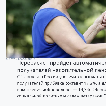
© Артем Геодакян/ ТАСС
Перерасчет пройдет автоматичес
получателей накопительной пен
С 1 августа в России увеличатся выплаты
получателей прибавка составит 17,3%, а
накопления добровольно, — 19,3%. Об эт
социальной политике и делам ветеранов Е