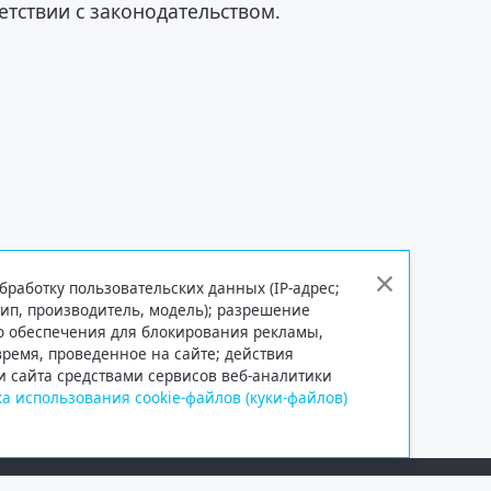
етствии с законодательством.
бработку пользовательских данных (IP-адрес;
тип, производитель, модель); разрешение
го обеспечения для блокирования рекламы,
 время, проведенное на сайте; действия
и сайта средствами сервисов веб-аналитики
а использования cookie-файлов (куки-файлов)