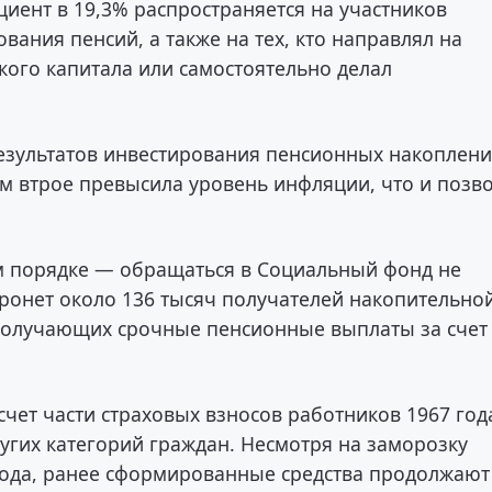
иент в 19,3% распространяется на участников
ания пенсий, а также на тех, кто направлял на
кого капитала или самостоятельно делал
езультатов инвестирования пенсионных накоплени
ем втрое превысила уровень инфляции, что и позв
м порядке — обращаться в Социальный фонд не
тронет около 136 тысяч получателей накопительно
 получающих срочные пенсионные выплаты за счет
чет части страховых взносов работников 1967 год
угих категорий граждан. Несмотря на заморозку
года, ранее сформированные средства продолжают