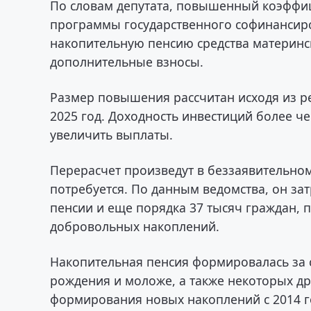
По словам депутата, повышенный коэффиц
программы государственного софинансиров
накопительную пенсию средства материнс
дополнительные взносы.
Размер повышения рассчитан исходя из р
2025 год. Доходность инвестиций более ч
увеличить выплаты.
Перерасчет произведут в беззаявительно
потребуется. По данным ведомства, он за
пенсии и еще порядка 37 тысяч граждан,
добровольных накоплений.
Накопительная пенсия формировалась за с
рождения и моложе, а также некоторых др
формирования новых накоплений с 2014 