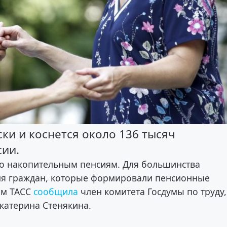
ки и коснется около 136 тысяч
сии.
 по накопительным пенсиям. Для большинства
 для граждан, которые формировали пенсионные
ом ТАСС
сообщила
член комитета Госдумы по труду,
катерина Стенякина.