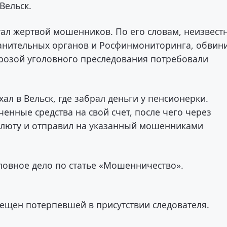
Вельск.
тал жертвой мошенников. По его словам, неизвест
анительных органов и Росфинмониторинга, обвин
грозой уголовного преследования потребовали
л в Вельск, где забрал деньги у пенсионерки.
енные средства на свой счет, после чего через
алюту и отправил на указанный мошенниками
овное дело по статье «Мошенничество».
щен потерпевшей в присутствии следователя.