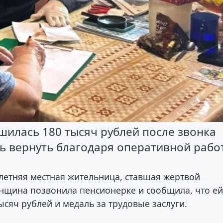
илась 180 тысяч рублей после звонка
сь вернуть благодаря оперативной рабо
летняя местная жительница, ставшая жертвой
нщина позвонила пенсионерке и сообщила, что е
ысяч рублей и медаль за трудовые заслуги.