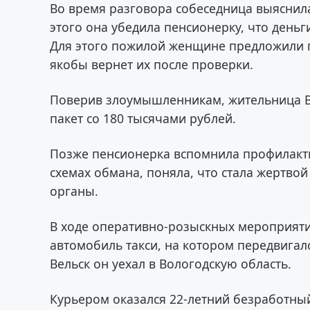
Во время разговора собеседница выяснила
этого она убедила пенсионерку, что день
Для этого пожилой женщине предложили 
якобы вернет их после проверки.
Поверив злоумышленникам, жительница 
пакет со 180 тысячами рублей.
Позже пенсионерка вспомнила профилакт
схемах обмана, поняла, что стала жертво
органы.
В ходе оперативно-розыскных мероприяти
автомобиль такси, на котором передвигал
Вельск он уехал в Вологодскую область.
Курьером оказался 22-летний безработны