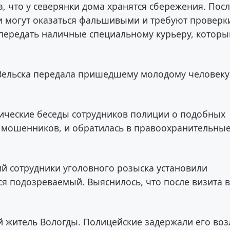
, что у северянки дома хранятся сбережения. Пос
ги могут оказаться фальшивыми и требуют проверк
передать наличные специальному курьеру, которы
Вельска передала пришедшему молодому человеку
ические беседы сотрудников полиции о подобных
й мошенников, и обратилась в правоохранительны
й сотрудники уголовного розыска установили
ся подозреваемый. Выяснилось, что после визита 
й житель Вологды. Полицейские задержали его воз