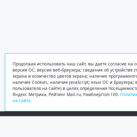
Продолжая использовать наш сайт, вы даете согласие на о
версия ОС; версия веб-браузера; сведения об устройстве (
экрана и количество цветов экрана; наличие программно
наличие Cookies, наличие JavaScript; язык ОС и Браузера;
пользователя на сайте) в целях определения посещаемост
Яндекс Метрика, Рейтинг Mail.ru, Рамблер/топ-100.
Политик
на сайте
.
Редакция
Электронная почта