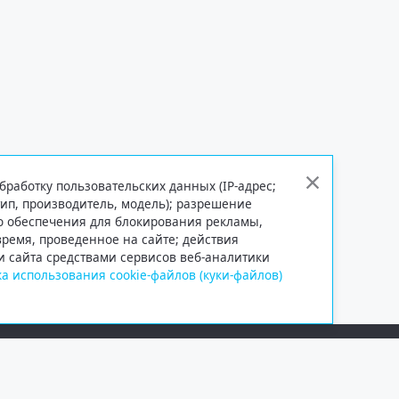
бработку пользовательских данных (IP-адрес;
тип, производитель, модель); разрешение
го обеспечения для блокирования рекламы,
 время, проведенное на сайте; действия
и сайта средствами сервисов веб-аналитики
а использования cookie-файлов (куки-файлов)