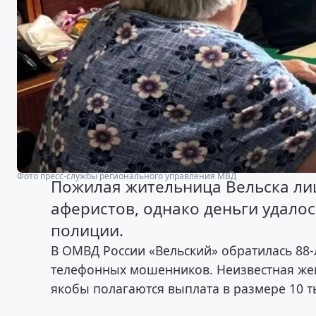
Фото пресс-службы регионального управления МВД
Пожилая жительница Вельска лиш
аферистов, однако деньги удало
полиции.
В ОМВД России «Вельский» обратилась 88-
телефонных мошенников. Неизвестная же
якобы полагаются выплата в размере 10 т