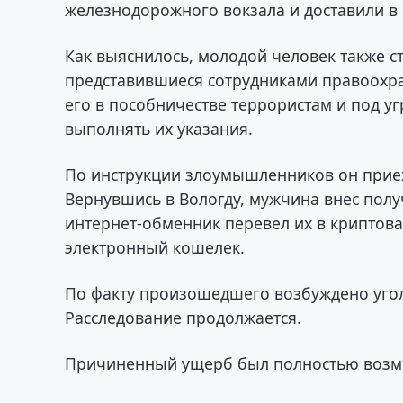
железнодорожного вокзала и доставили в 
Как выяснилось, молодой человек также с
представившиеся сотрудниками правоохр
его в пособничестве террористам и под у
выполнять их указания.
По инструкции злоумышленников он приеха
Вернувшись в Вологду, мужчина внес получ
интернет-обменник перевел их в криптов
электронный кошелек.
По факту произошедшего возбуждено угол
Расследование продолжается.
Причиненный ущерб был полностью возме