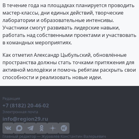
В течение года на площадках планируется проводить
мастер-классы, дни единых действий, творческие
лаборатории и образовательные интенсивы.
Участники смогут развивать лидерские навыки,
работать над собственными проектами и участвовать
в командных мероприятиях.
Как отметил Александр Цыбульский, обновлённые
пространства должны стать точками притяжения для
активной молодёжи и помочь ребятам раскрыть свои
способности и реализовать новые идеи.
Редакция
+7 (8182) 20-46-02
Электронная почта
info@region29.ru
Главный редактор — Журавлёв Константин Валерьевич