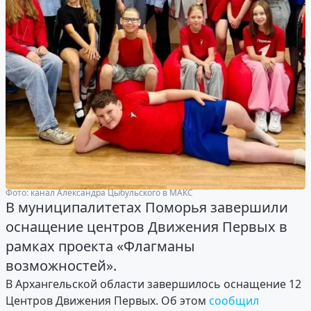
Фото: канал Александра Цыбульского в МАКС
В муниципалитетах Поморья завершили
оснащение центров Движения Первых в
рамках проекта «Флагманы
возможностей».
В Архангельской области завершилось оснащение 12
Центров Движения Первых. Об этом
сообщил