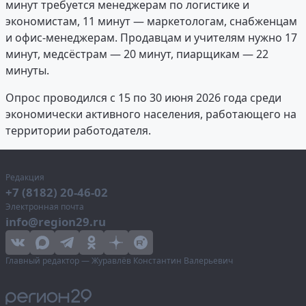
минут требуется менеджерам по логистике и
экономистам, 11 минут — маркетологам, снабженцам
и офис-менеджерам. Продавцам и учителям нужно 17
минут, медсёстрам — 20 минут, пиарщикам — 22
минуты.
Опрос проводился с 15 по 30 июня 2026 года среди
экономически активного населения, работающего на
территории работодателя.
Редакция
+7 (8182) 20-46-02
Электронная почта
info@region29.ru
Главный редактор — Журавлёв Константин Валерьевич