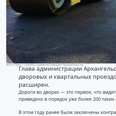
Фото пресс-службы администрации Архангельска
Глава администрации Архангель
дворовых и квартальных проездо
расширен.
Дороги во дворах — это первое, что видит
приведено в порядок уже более 200 таких
В этом году ранее были заключены контра