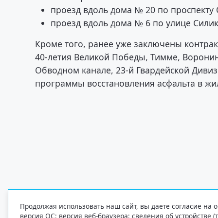
проезд вдоль дома № 20 по проспекту
проезд вдоль дома № 6 по улице Сили
Кроме того, ранее уже заключены контрак
40-летия Великой Победы, Тимме, Воронин
Обводном канале, 23-й Гвардейской Дивизи
программы восстановления асфальта в жи
Продолжая использовать наш сайт, вы даете согласие на о
версия ОС; версия веб-браузера; сведения об устройстве (