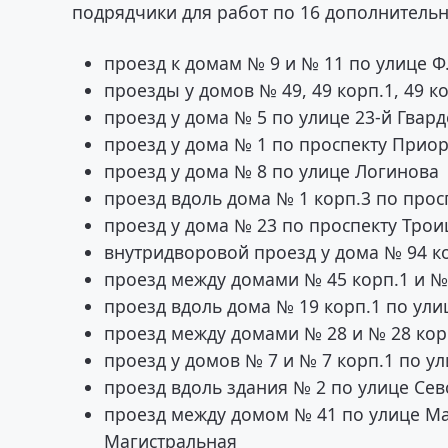
подрядчики для работ по 16 дополнитель
проезд к домам № 9 и № 11 по улице Ф
проезды у домов № 49, 49 корп.1, 49 ко
проезд у дома № 5 по улице 23-й Гвар
проезд у дома № 1 по проспекту Прио
проезд у дома № 8 по улице Логинова
проезд вдоль дома № 1 корп.3 по про
проезд у дома № 23 по проспекту Тро
внутридворовой проезд у дома № 94 ко
проезд между домами № 45 корп.1 и №
проезд вдоль дома № 19 корп.1 по ули
проезд между домами № 28 и № 28 кор
проезд у домов № 7 и № 7 корп.1 по у
проезд вдоль здания № 2 по улице Сев
проезд между домом № 41 по улице Ма
Магистральная