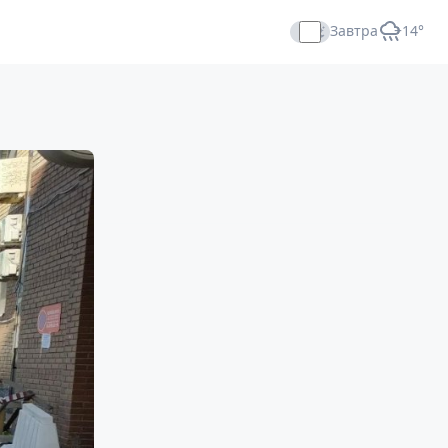
Завтра
+14°
Прямой эфир