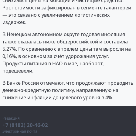
снизились цены на моющие и чистящие средства.
Рост стоимости зафиксирован в сегменте галантереи
— это связано с увеличением логистических
издержек.
В Ненецком автономном округе годовая инфляция
также оказалась ниже общероссийской и составила
5,27%. По сравнению с апрелем цены там выросли на
0,16%, в основном за счёт удорожания услуг.
Продукты питания в НАО в мае, наоборот,
подешевели.
В Банке России отмечают, что продолжают проводить
денежно-кредитную политику, направленную на
снижение инфляции до целевого уровня в 4%.
Редакция
+7 (8182) 20-46-02
Электронная почта