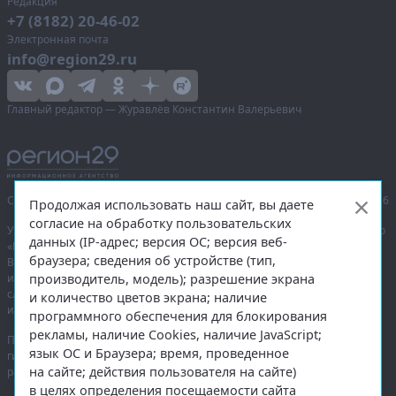
Редакция
+7 (8182) 20-46-02
Электронная почта
info@region29.ru
Главный редактор — Журавлёв Константин Валерьевич
Сетевое издание «Информационное агентство Регион 29»,
© 2016–2026
Продолжая использовать наш сайт, вы даете
согласие на обработку пользовательских
Учредитель — общество с ограниченной ответственностью «Агентство
данных (IP-адрес; версия ОС; версия веб-
«Правда Севера».
браузера; сведения об устройстве (тип,
Выписка из реестра зарегистрированных средств массовой
производитель, модель); разрешение экрана
информации:
ЭЛ № ФС 77-74226
от 09.11.2018 выдано Федеральной
службой по надзору в сфере связи, информационных технологий
и количество цветов экрана; наличие
и массовых коммуникаций (Роскомнадзор).
программного обеспечения для блокирования
рекламы, наличие Cookies, наличие JavaScript;
При полном или частичном использовании любых материалов
язык ОС и Браузера; время, проведенное
гиперссылка на
region29.ru
обязательна. Копирование материалов без
на сайте; действия пользователя на сайте)
разрешения администрации сайта запрещено.
в целях определения посещаемости сайта