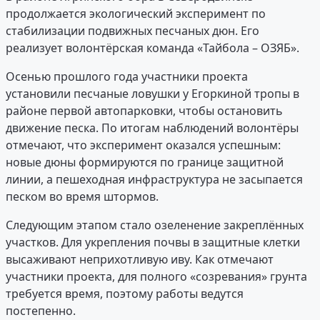
продолжается экологический эксперимент по
стабилизации подвижных песчаных дюн. Его
реализует волонтёрская команда «Тайбола – ОЗЯБ».
Осенью прошлого года участники проекта
установили песчаные ловушки у Егоркиной тропы в
районе первой автопарковки, чтобы остановить
движение песка. По итогам наблюдений волонтёры
отмечают, что эксперимент оказался успешным:
новые дюны формируются по границе защитной
линии, а пешеходная инфраструктура не засыпается
песком во время штормов.
Следующим этапом стало озеленение закреплённых
участков. Для укрепления почвы в защитные клетки
высаживают неприхотливую иву. Как отмечают
участники проекта, для полного «созревания» грунта
требуется время, поэтому работы ведутся
постепенно.