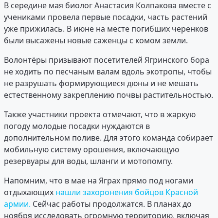
В середине мая биолог Анастасия Колпакова вместе с
учениками провела первые посадки, часть растений
уже прижилась. В июне на месте погибших черенков
были высажены новые саженцы с комом земли.
Волонтёры призывают посетителей Ягринского бора
не ходить по песчаным валам вдоль экотропы, чтобы
не разрушать формирующиеся дюны и не мешать
естественному закреплению почвы растительностью.
Также участники проекта отмечают, что в жаркую
погоду молодые посадки нуждаются в
дополнительном поливе. Для этого команда собирает
мобильную систему орошения, включающую
резервуары для воды, шланги и мотопомпу.
Напомним, что в мае на Яграх прямо под ногами
отдыхающих
нашли захоронения бойцов Красной
армии.
Сейчас работы продолжатся. В планах до
ноября исследовать огромную территорию, включая