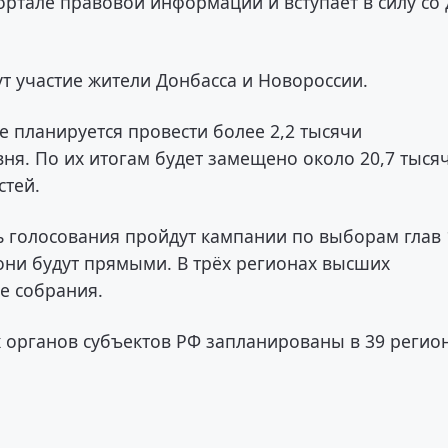
ртале правовой информации и вступает в силу со 
т участие жители Донбасса и Новороссии.
е планируется провести более 2,2 тысячи
я. По их итогам будет замещено около 20,7 тыся
стей.
ь голосования пройдут кампании по выборам глав 
 они будут прямыми. В трёх регионах высших
е собрания.
 органов субъектов РФ запланированы в 39 регио