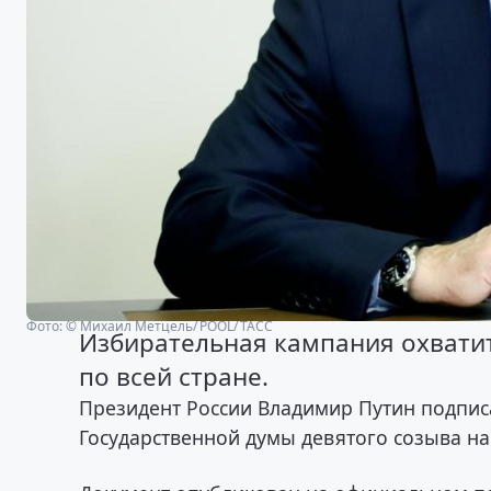
Фото: © Михаил Метцель/ POOL/ ТАСС
Избирательная кампания охватит
по всей стране.
Президент России Владимир Путин подпис
Государственной думы девятого созыва на