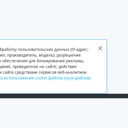
бработку пользовательских данных (IP-адрес;
тип, производитель, модель); разрешение
го обеспечения для блокирования рекламы,
 время, проведенное на сайте; действия
и сайта средствами сервисов веб-аналитики
а использования cookie-файлов (куки-файлов)