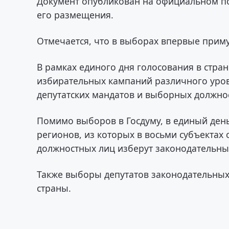
Документ опубликован на официальном по
его размещения.
Отмечается, что в выборах впервые приму
В рамках единого дня голосования в стран
избирательных кампаний различного уровн
депутатских мандатов и выборных должно
Помимо выборов в Госдуму, в единый ден
регионов, из которых в восьми субъектах
должностных лиц изберут законодательны
Также выборы депутатов законодательных
страны.