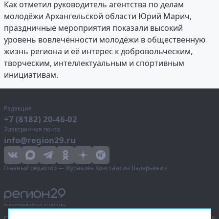
Как отметил руководитель агентства по делам
молодёжи Архангельской области Юрий Марич,
праздничные мероприятия показали высокий
уровень вовлечённости молодёжи в общественную
жизнь региона и её интерес к добровольческим,
творческим, интеллектуальным и спортивным
инициативам.
Редакция
+7 (8182) 20-46-02
Электронная почта
info@region29.ru
Главный редактор — Журавлёв Константин Валерьевич
Сетевое издание «Информационное агентство Регион 29»,
© 2016–2026