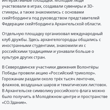
интерактивные площадки. Молодые люди
участвовали в играх, создавали сувениры и 3D-
стикеры, а также знакомились с основами
скейтбординга под руководством представителей
Федерации скейтбординга Архангельской области.
Отдельную площадку организовал международный
клуб дружбы. Здесь архангелогородцы общались с
иностранными студентами, знакомили их с
российскими традициями и узнавали больше о
культуре других стран.
В Северодвинске участники движения Волонтёры
Победы провели акцию «Российский триколор».
Горожанам раздали около трёх тысяч ленточек,
флажков, воздушных шаров и тематических листовок.
В Архангельске символику российского флага можно
было получить в Молодёжном центре и пространстве
«СО.Здание».