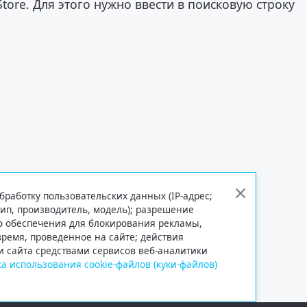
tore. Для этого нужно ввести в поисковую строку
бработку пользовательских данных (IP-адрес;
тип, производитель, модель); разрешение
го обеспечения для блокирования рекламы,
 время, проведенное на сайте; действия
и сайта средствами сервисов веб-аналитики
а использования cookie-файлов (куки-файлов)