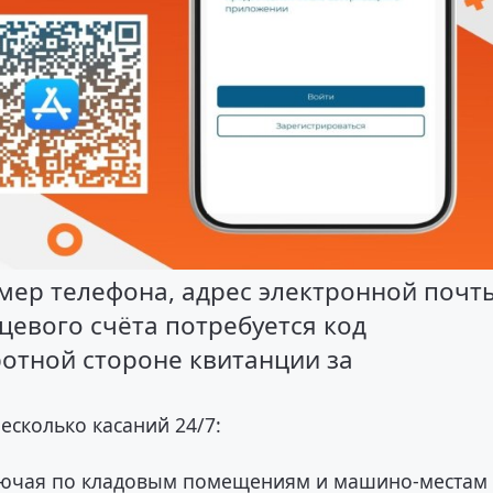
мер телефона, адрес электронной почт
цевого счёта потребуется код
отной стороне квитанции за
есколько касаний 24/7:
ключая по кладовым помещениям и машино-местам 