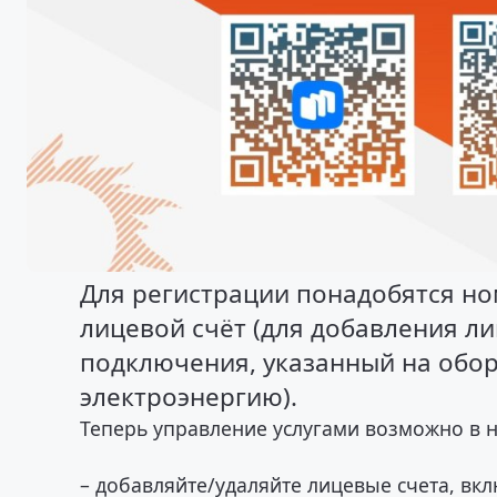
Для регистрации понадобятся но
лицевой счёт (для добавления ли
подключения, указанный на обор
электроэнергию).
Теперь управление услугами возможно в н
– добавляйте/удаляйте лицевые счета, в