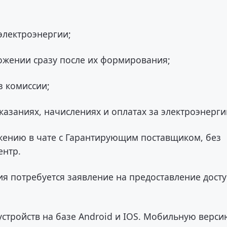
электроэнергии;
ожении сразу после их формирования;
з комиссии;
казаниях, начислениях и оплатах за электроэнерги
жению в чате с Гарантирующим поставщиком, без
ентр.
я потребуется заявление на предоставление досту
стройств на базе Android и IOS. Мобильную верси